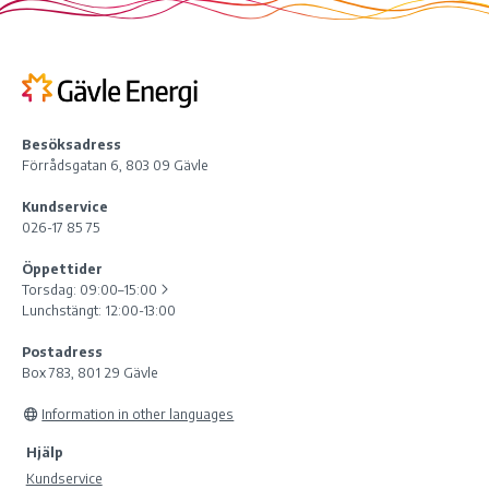
Besöksadress
Förrådsgatan 6, 803 09 Gävle
Kundservice
026-17 85 75
Öppettider
Torsdag:
09:00–15:00
Lunchstängt: 12:00-13:00
Postadress
Box 783, 801 29 Gävle
Information in other languages
Hjälp
Kundservice