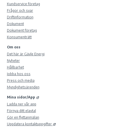
Kundservice företag
Frågor och svar
Driftinformation
Dokument
Dokument företag
Konsumenträtt
Om oss
Det här är Gävle Energi
Nyheter
Hållbarhet
Jobba hos oss
Press och media
Myndighetsärenden
Mina sidor/App
Ladda ner vår app
Förnya ditt elavtal
Gör en flyttanmälan
Uppdatera kontaktuppgifter