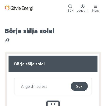
Sök
Logga in
Meny
Börja sälja solel
Börja sälja solel
Sök