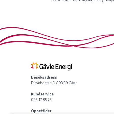
Besöksadress
Förrådsgatan 6, 803 09 Gävle
Kundservice
026-17 85 75
Öppettider