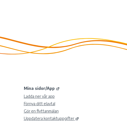
Mina sidor/App
Ladda ner vår app
Förnya ditt elavtal
Gör en flyttanmälan
Uppdatera kontaktuppgifter