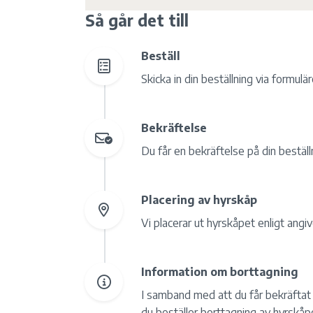
Så går det till
Beställ
Skicka in din beställning via formulär
Bekräftelse
Du får en bekräftelse på din beställn
Placering av hyrskåp
Vi placerar ut hyrskåpet enligt angiv
Information om borttagning
I samband med att du får bekräftat 
du beställer borttagning av hyrskåp