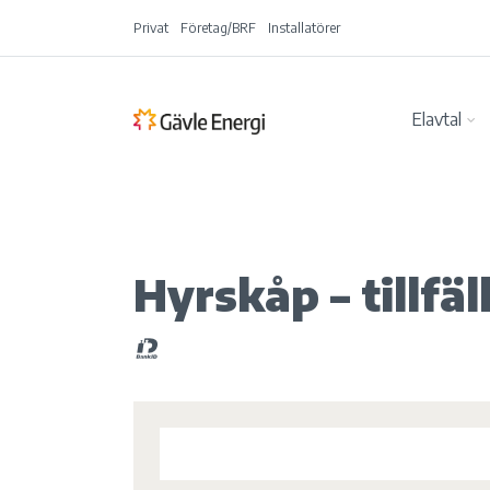
Privat
Företag/BRF
Installatörer
Elavtal
Hyrskåp – tillfäll