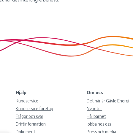
Hjälp
Om oss
Kundservice
Det här är Gävle Energi
Kundservice företag
Nyheter
Frågor och svar
Hållbarhet
Driftinformation
Jobba hos oss
Dokument
Press och media