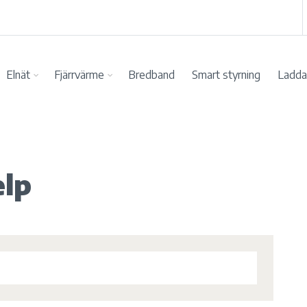
Elnät
Fjärrvärme
Bredband
Smart styrning
Ladda 
elp