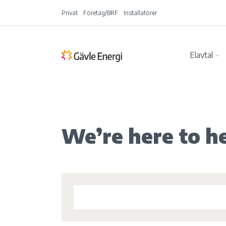
Privat
Företag/BRF
Installatörer
Elavtal
We’re here to h