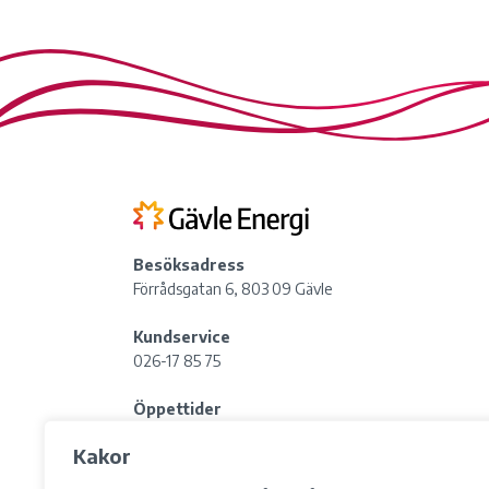
Besöksadress
Förrådsgatan 6, 803 09 Gävle
Kundservice
026-17 85 75
Öppettider
Söndag:
Stängt
Kakor
Lunchstängt: 12:00-13:00