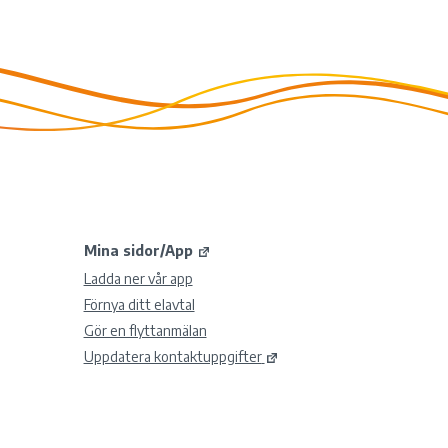
Mina sidor/App
Ladda ner vår app
Förnya ditt elavtal
Gör en flyttanmälan
Uppdatera kontaktuppgifter