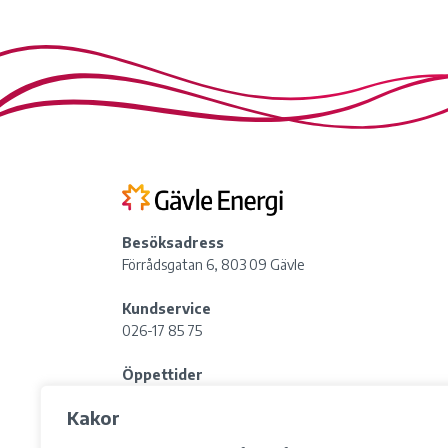
Besöksadress
Förrådsgatan 6, 803 09 Gävle
Kundservice
026-17 85 75
Öppettider
Lördag:
Stängt
Kakor
Lunchstängt: 12:00-13:00