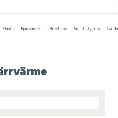
Elnät
Fjärrvärme
Bredband
Smart styrning
Ladda 
ärrvärme