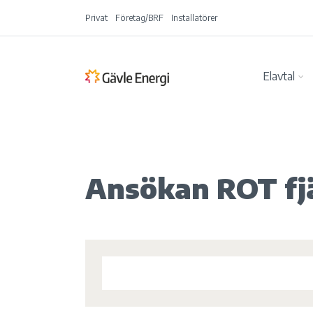
Privat
Företag/BRF
Installatörer
Elavtal
Ansökan ROT fj