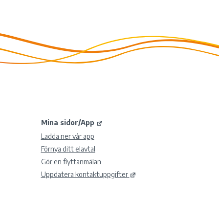
Mina sidor/App
Ladda ner vår app
Förnya ditt elavtal
Gör en flyttanmälan
Uppdatera kontaktuppgifter