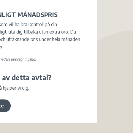
NLIGT MÅNADSPRIS
om vill ha bra kontroll på din
 luta dig tillbaka utan extra oro. Du
ch uträknande pris under hela månaden
en.
naders uppsägningstid.
 av detta avtal?
hjälper vi dig.
ce