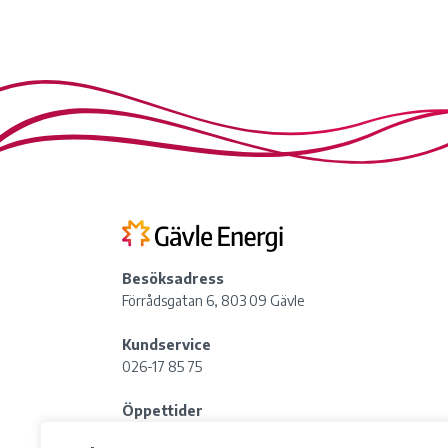
Besöksadress
Förrådsgatan 6, 803 09 Gävle
Kundservice
026-17 85 75
Öppettider
Lördag:
Stängt