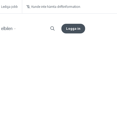
Lediga jobb
Kunde inte hämta driftinformation.
elbilen
Logga in