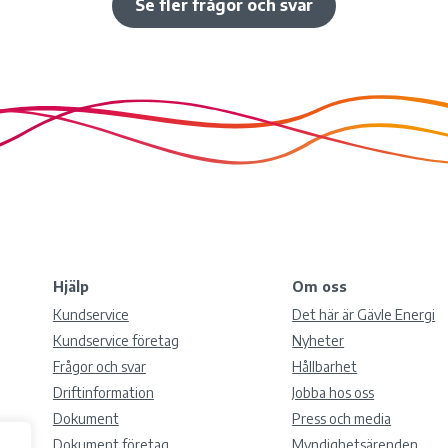
Se fler frågor och svar
Hjälp
Om oss
Kundservice
Det här är Gävle Energi
Kundservice företag
Nyheter
Frågor och svar
Hållbarhet
Driftinformation
Jobba hos oss
Dokument
Press och media
Dokument företag
Myndighetsärenden