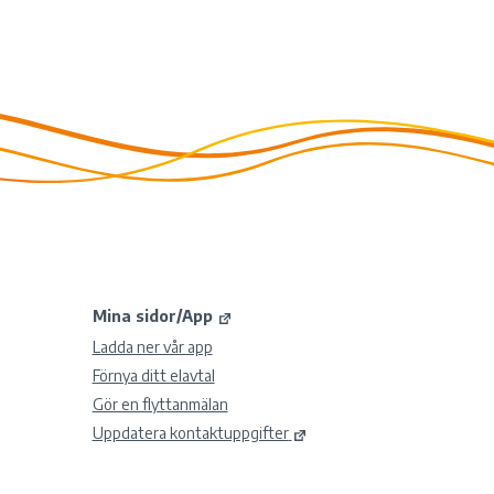
Mina sidor/App
Ladda ner vår app
Förnya ditt elavtal
Gör en flyttanmälan
Uppdatera kontaktuppgifter