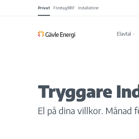
Privat
Företag/BRF
Installatörer
Elavtal
Tryggare In
El på dina villkor. Månad 