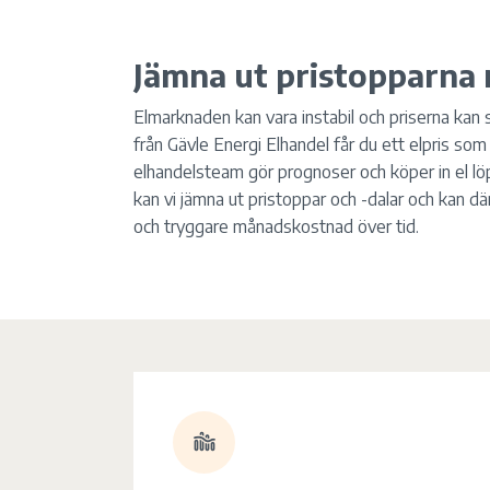
Jämna ut pristopparna
Elmarknaden kan vara instabil och priserna kan
från Gävle Energi Elhandel får du ett elpris so
elhandelsteam gör prognoser och köper in el l
kan vi jämna ut pristoppar och -dalar och kan d
och tryggare månadskostnad över tid.