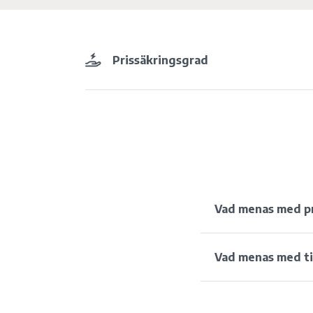
Prissäkringsgrad
Vad menas med pr
Vad menas med ti