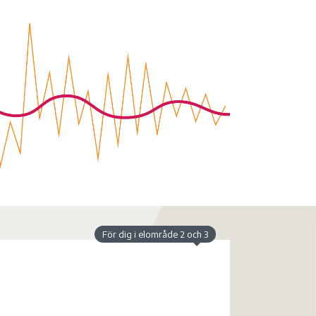
För dig i elområde 2 och 3