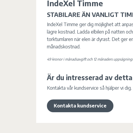
IndeXel Timme
STABILARE ÄN VANLIGT TIM
IndeXel Timme ger dig möjlighet att anpas
lägre kostnad. Ladda elbilen på natten oc
torktumlaren när elen är dyrast. Det ger e
månadskostnad.
49 kronor i månadsavgift och 12 månaders uppsägnings
Är du intresserad av detta
Kontakta vår kundservice så hjälper vi dig.
Kontakta kundservice