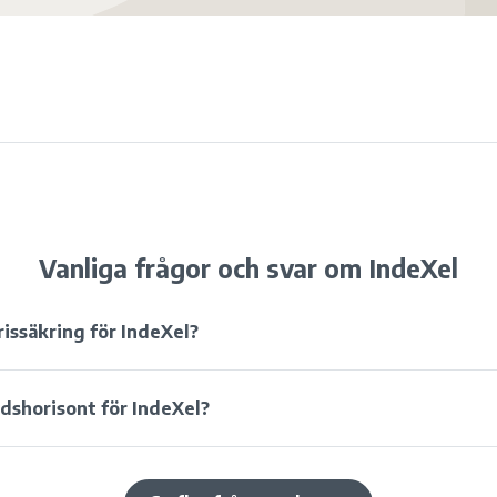
Vanliga frågor och svar om IndeXel
issäkring för IndeXel?
dshorisont för IndeXel?