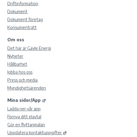
Driftinformation
Dokument
Dokument företag
Konsumenträtt
Om oss
Det här är Gävle Energi
Nyheter
Hållbarhet
Jobba hos oss
Press och media
Myndighetsärenden
Mina sidor/App
Ladda ner vår app
Förnya ditt elavtal
Gör en flyttanmälan
Uppdatera kontaktuppgifter