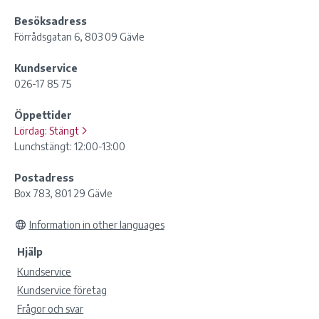
Besöksadress
Förrådsgatan 6, 803 09 Gävle
Kundservice
026-17 85 75
Öppettider
Lördag:
Stängt
Lunchstängt: 12:00-13:00
Postadress
Box 783, 801 29 Gävle
Information in other languages
Hjälp
Kundservice
Kundservice företag
Frågor och svar