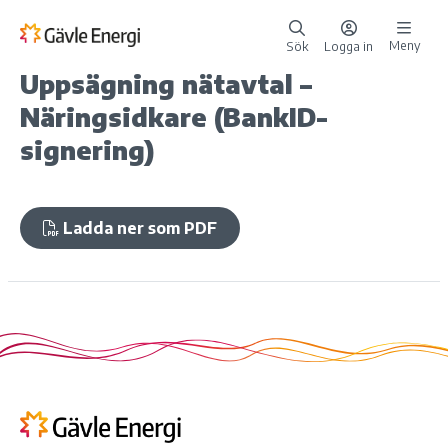
Meny
Sök
Logga in
Uppsägning nätavtal –
Näringsidkare (BankID-
signering)
Ladda ner som PDF