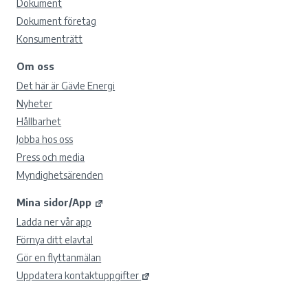
Dokument
Dokument företag
Konsumenträtt
Om oss
Det här är Gävle Energi
Nyheter
Hållbarhet
Jobba hos oss
Press och media
Myndighetsärenden
Mina sidor/App
Ladda ner vår app
Förnya ditt elavtal
Gör en flyttanmälan
Uppdatera kontaktuppgifter