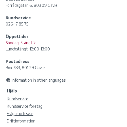
Förrådsgatan 6, 803 09 Gävle
Kundservice
026-17 85 75
Öppettider
Söndag:
Stängt
Lunchstängt: 12:00-13:00
Postadress
Box 783, 801 29 Gävle
Information in other languages
Hjälp
Kundservice
Kundservice företag
Frågor och svar
Driftinformation