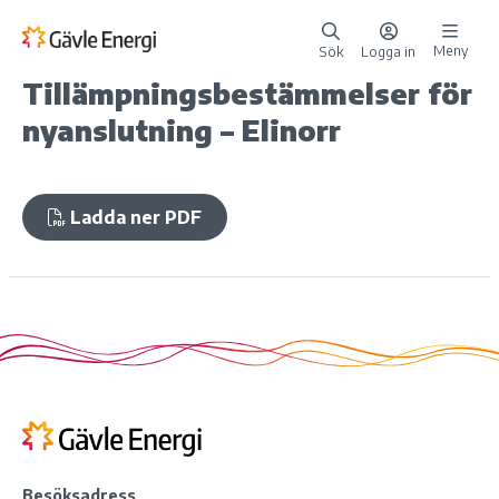
Meny
Sök
Logga in
Tillämpningsbestämmelser för
nyanslutning – Elinorr
Ladda ner PDF
Besöksadress