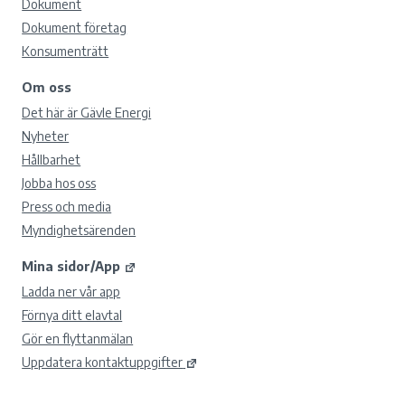
Dokument
Dokument företag
Konsumenträtt
Om oss
Det här är Gävle Energi
Nyheter
Hållbarhet
Jobba hos oss
Press och media
Myndighetsärenden
Mina sidor/App
Ladda ner vår app
Förnya ditt elavtal
Gör en flyttanmälan
Uppdatera kontaktuppgifter