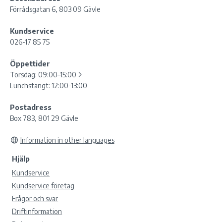
Förrådsgatan 6, 803 09 Gävle
Kundservice
026-17 85 75
Öppettider
Torsdag:
09:00–15:00
Lunchstängt: 12:00-13:00
Postadress
Box 783, 801 29 Gävle
Information in other languages
Hjälp
Kundservice
Kundservice företag
Frågor och svar
Driftinformation