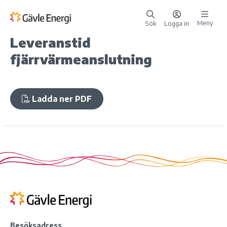
Meny
Sök
Logga in
Leveranstid
fjärrvärmeanslutning
Ladda ner PDF
Besöksadress