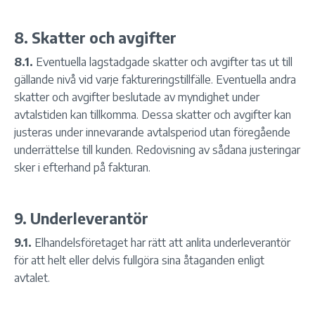
8. Skatter och avgifter
8.1.
Eventuella lagstadgade skatter och avgifter tas ut till
gällande nivå vid varje faktureringstillfälle. Eventuella andra
skatter och avgifter beslutade av myndighet under
avtalstiden kan tillkomma. Dessa skatter och avgifter kan
justeras under innevarande avtalsperiod utan föregående
underrättelse till kunden. Redovisning av sådana justeringar
sker i efterhand på fakturan.
9. Underleverantör
9.1.
Elhandelsföretaget har rätt att anlita underleverantör
för att helt eller delvis fullgöra sina åtaganden enligt
avtalet.