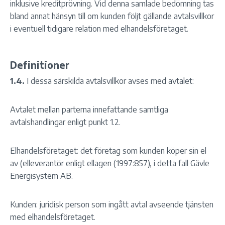
inklusive kreditprövning. Vid denna samlade bedömning tas
bland annat hänsyn till om kunden följt gällande avtalsvillkor
i eventuell tidigare relation med elhandelsföretaget.
Definitioner
1.4.
I dessa särskilda avtalsvillkor avses med avtalet:
Avtalet mellan parterna innefattande samtliga
avtalshandlingar enligt punkt 1.2.
Elhandelsföretaget: det företag som kunden köper sin el
av (elleverantör enligt ellagen (1997:857), i detta fall Gävle
Energisystem AB.
Kunden: juridisk person som ingått avtal avseende tjänsten
med elhandelsföretaget.