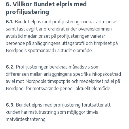
6. Villkor Bundet elpris med
profiljustering
6.1.
Bundet elpris med profiljustering innebär att elpriset
samt fast avgift är oförändrat under överenskommen
avtalstid medan priset på profiljusteringen varierar
beroende på anläggningens uttagsprofil och timpriset på
Nordpools spotmarknad i aktuellt elområde.
6.2.
Profiljusteringen beräknas månadsvis som
differensen mellan anläggningens specifika inköpskostnad
av el mot Nordpools timspotpris och medelpriset på el på
Nordpool för motsvarande period i aktuellt elområde.
6.3.
Bundet elpris med profiljustering förutsätter att
kunden har mätutrustning som möjliggör timvis
mätvärdeshantering.