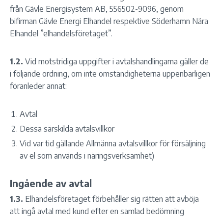
från Gävle Energisystem AB, 556502-9096, genom
bifirman Gävle Energi Elhandel respektive Söderhamn Nära
Elhandel ”elhandelsföretaget”.
1.2.
Vid motstridiga uppgifter i avtalshandlingarna gäller de
i följande ordning, om inte omständigheterna uppenbarligen
föranleder annat:
Avtal
Dessa särskilda avtalsvillkor
Vid var tid gällande Allmänna avtalsvillkor för försäljning
av el som används i näringsverksamhet)
Ingående av avtal
1.3.
Elhandelsföretaget förbehåller sig rätten att avböja
att ingå avtal med kund efter en samlad bedömning