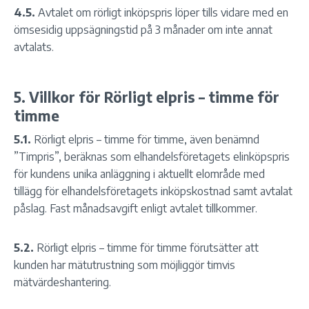
4.5.
Avtalet om rörligt inköpspris löper tills vidare med en
ömsesidig uppsägningstid på 3 månader om inte annat
avtalats.
5. Villkor för Rörligt elpris – timme för
timme
5.1.
Rörligt elpris – timme för timme, även benämnd
”Timpris”, beräknas som elhandelsföretagets elinköpspris
för kundens unika anläggning i aktuellt elområde med
tillägg för elhandelsföretagets inköpskostnad samt avtalat
påslag. Fast månadsavgift enligt avtalet tillkommer.
5.2.
Rörligt elpris – timme för timme förutsätter att
kunden har mätutrustning som möjliggör timvis
mätvärdeshantering.