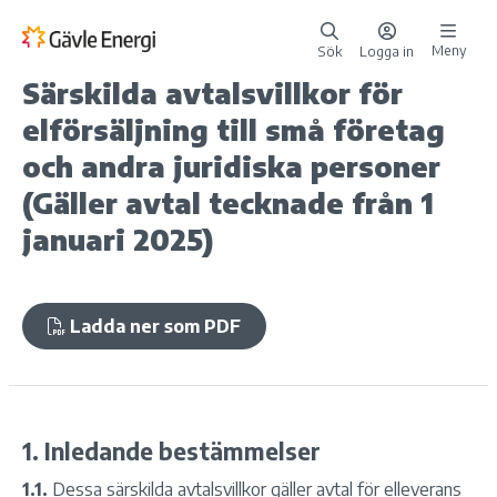
Meny
Sök
Logga in
Särskilda avtalsvillkor för
elförsäljning till små företag
och andra juridiska personer
(Gäller avtal tecknade från 1
januari 2025)
Ladda ner som PDF
1. Inledande bestämmelser
1.1.
Dessa särskilda avtalsvillkor gäller avtal för elleverans