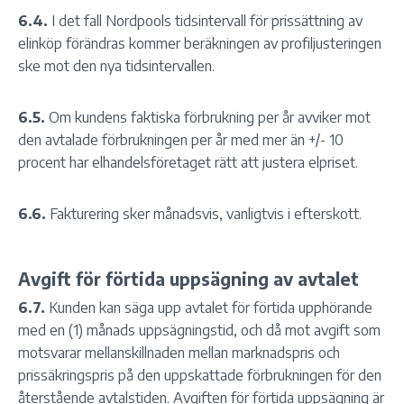
6.4.
I det fall Nordpools tidsintervall för prissättning av
elinköp förändras kommer beräkningen av profiljusteringen
ske mot den nya tidsintervallen.
6.5.
Om kundens faktiska förbrukning per år avviker mot
den avtalade förbrukningen per år med mer än +/- 10
procent har elhandelsföretaget rätt att justera elpriset.
6.6.
Fakturering sker månadsvis, vanligtvis i efterskott.
Avgift för förtida uppsägning av avtalet
6.7.
Kunden kan säga upp avtalet för förtida upphörande
med en (1) månads uppsägningstid, och då mot avgift som
motsvarar mellanskillnaden mellan marknadspris och
prissäkringspris på den uppskattade förbrukningen för den
återstående avtalstiden. Avgiften för förtida uppsägning är