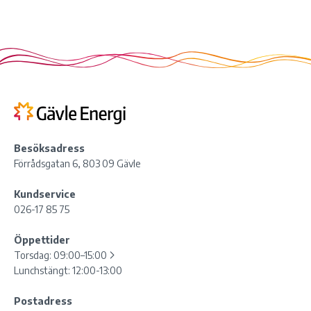
Besöksadress
Förrådsgatan 6, 803 09 Gävle
Kundservice
026-17 85 75
Öppettider
Torsdag:
09:00–15:00
Lunchstängt: 12:00-13:00
Postadress