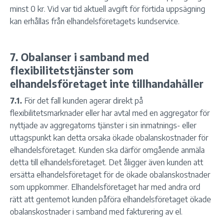
minst 0 kr. Vid var tid aktuell avgift för förtida uppsägning
kan erhållas från elhandelsföretagets kundservice.
7. Obalanser i samband med
flexibilitetstjänster som
elhandelsföretaget inte tillhandahåller
7.1.
För det fall kunden agerar direkt på
flexibilitetsmarknader eller har avtal med en aggregator för
nyttjade av aggregatorns tjänster i sin inmatnings- eller
uttagspunkt kan detta orsaka ökade obalanskostnader för
elhandelsföretaget. Kunden ska därför omgående anmäla
detta till elhandelsföretaget. Det åligger även kunden att
ersätta elhandelsföretaget för de ökade obalanskostnader
som uppkommer. Elhandelsföretaget har med andra ord
rätt att gentemot kunden påföra elhandelsföretaget ökade
obalanskostnader i samband med fakturering av el.