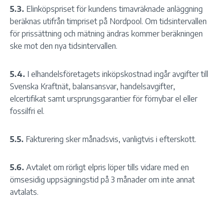
5.3.
Elinköpspriset för kundens timavräknade anläggning
beräknas utifrån timpriset på Nordpool. Om tidsintervallen
för prissättning och mätning ändras kommer beräkningen
ske mot den nya tidsintervallen.
5.4.
I elhandelsföretagets inköpskostnad ingår avgifter till
Svenska Kraftnät, balansansvar, handelsavgifter,
elcertifikat samt ursprungsgarantier för förnybar el eller
fossilfri el.
5.5.
Fakturering sker månadsvis, vanligtvis i efterskott.
5.6.
Avtalet om rörligt elpris löper tills vidare med en
ömsesidig uppsägningstid på 3 månader om inte annat
avtalats.