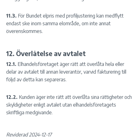
11.3.
För Bundet elpris med profiljustering kan medflytt
endast ske inom samma elområde, om inte annat
överenskommes.
12. Överlåtelse av avtalet
12.1.
Elhandelsföretaget äger rätt att överlåta hela eller
delar av avtalet till annan leverantör, varvid fakturering till
följd av detta kan separeras.
12.2.
Kunden äger inte rätt att överlåta sina rättigheter och
skyldigheter enligt avtalet utan elhandelsföretagets
skriftliga medgivande.
Reviderad 2024-12-17