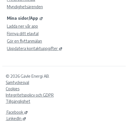
Myndighetsärenden
Mina sidor/App
Ladda ner vår app
Förnya ditt elavtal
Gör en flyttanmälan
Uppdatera kontaktuppgifter
© 2026 Gävle Energi AB.
Samtyckesval
Cookies
Integritetspolicy och GDPR
Tillgänglighet
Facebook
LinkedIn