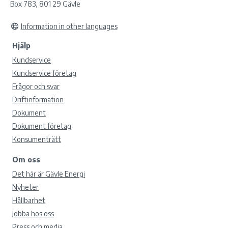
Box 783, 801 29 Gävle
Information in other languages
Hjälp
Kundservice
Kundservice företag
Frågor och svar
Driftinformation
Dokument
Dokument företag
Konsumenträtt
Om oss
Det här är Gävle Energi
Nyheter
Hållbarhet
Jobba hos oss
Press och media