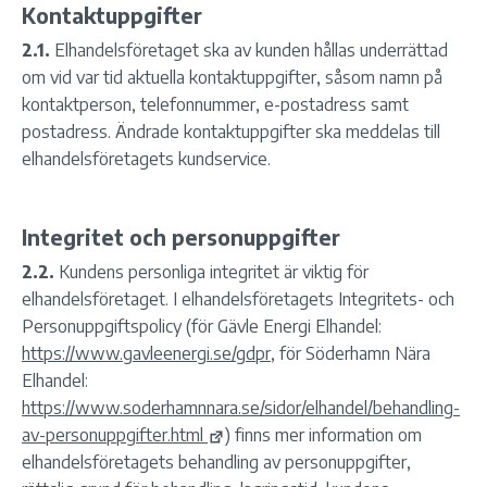
Kontaktuppgifter
2.1.
Elhandelsföretaget ska av kunden hållas underrättad
om vid var tid aktuella kontaktuppgifter, såsom namn på
kontaktperson, telefonnummer, e-postadress samt
postadress. Ändrade kontaktuppgifter ska meddelas till
elhandelsföretagets kundservice.
Integritet och personuppgifter
2.2.
Kundens personliga integritet är viktig för
elhandelsföretaget. I elhandelsföretagets Integritets- och
Personuppgiftspolicy (för Gävle Energi Elhandel:
https://www.gavleenergi.se/gdpr
, för Söderhamn Nära
Elhandel:
https://www.soderhamnnara.se/sidor/elhandel/behandling-
av-personuppgifter.html
) finns mer information om
elhandelsföretagets behandling av personuppgifter,