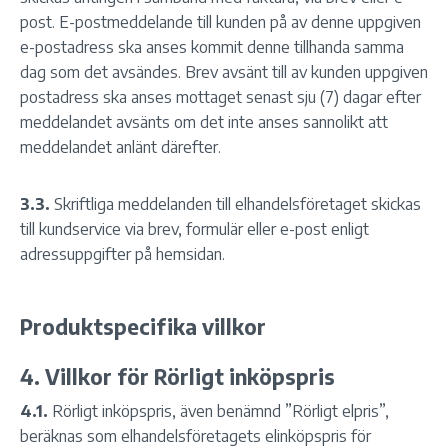
post. E-postmeddelande till kunden på av denne uppgiven
e-postadress ska anses kommit denne tillhanda samma
dag som det avsändes. Brev avsänt till av kunden uppgiven
postadress ska anses mottaget senast sju (7) dagar efter
meddelandet avsänts om det inte anses sannolikt att
meddelandet anlänt därefter.
3.3.
Skriftliga meddelanden till elhandelsföretaget skickas
till kundservice via brev, formulär eller e-post enligt
adressuppgifter på hemsidan.
Produktspecifika villkor
4. Villkor för Rörligt inköpspris
4.1.
Rörligt inköpspris, även benämnd ”Rörligt elpris”,
beräknas som elhandelsföretagets elinköpspris för