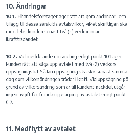
10. Ändringar
10.1.
Elhandelsföretaget äger rätt att göra ändringar i och
tillägg till dessa särskilda avtalsvillkor, vilket skriftligen ska
meddelas kunden senast två (2) veckor innan
ikraftträdandet.
10.2.
Vid meddelande om ändring enligt punkt 10.1 äger
kunden rätt att säga upp avtalet med två (2) veckors
uppsägningstid. Sådan uppsägning ska ske senast samma
dag som villkorsändringen träder i kraft. Vid uppsägning på
grund av villkorsändring som är till kundens nackdel, utgår
ingen avgift för förtida uppsägning av avtalet enligt punkt
6.7.
11. Medflytt av avtalet