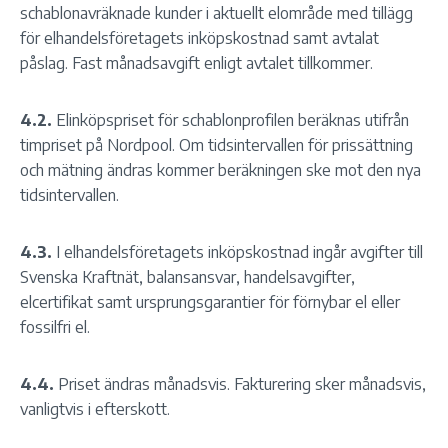
schablonavräknade kunder i aktuellt elområde med tillägg
för elhandelsföretagets inköpskostnad samt avtalat
påslag. Fast månadsavgift enligt avtalet tillkommer.
4.2.
Elinköpspriset för schablonprofilen beräknas utifrån
timpriset på Nordpool. Om tidsintervallen för prissättning
och mätning ändras kommer beräkningen ske mot den nya
tidsintervallen.
4.3.
I elhandelsföretagets inköpskostnad ingår avgifter till
Svenska Kraftnät, balansansvar, handelsavgifter,
elcertifikat samt ursprungsgarantier för förnybar el eller
fossilfri el.
4.4.
Priset ändras månadsvis. Fakturering sker månadsvis,
vanligtvis i efterskott.