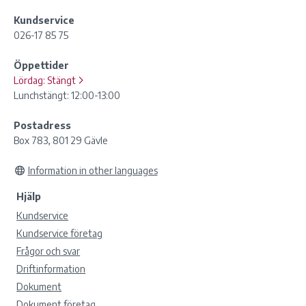
Kundservice
026-17 85 75
Öppettider
Lördag:
Stängt
Lunchstängt: 12:00-13:00
Postadress
Box 783, 801 29 Gävle
Information in other languages
Hjälp
Kundservice
Kundservice företag
Frågor och svar
Driftinformation
Dokument
Dokument företag