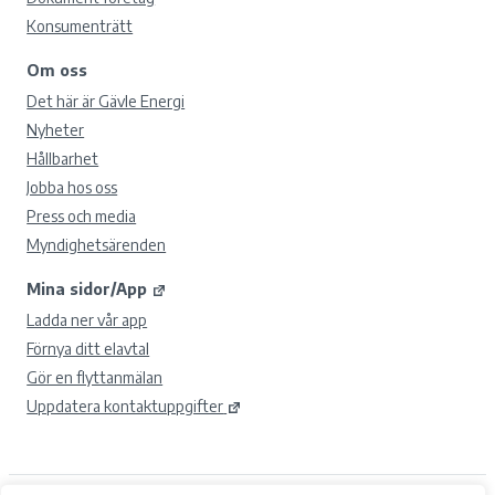
Konsumenträtt
Om oss
Det här är Gävle Energi
Nyheter
Hållbarhet
Jobba hos oss
Press och media
Myndighetsärenden
Mina sidor/App
Ladda ner vår app
Förnya ditt elavtal
Gör en flyttanmälan
Uppdatera kontaktuppgifter