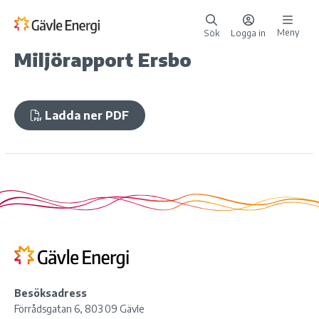
Meny
Sök
Logga in
Miljörapport Ersbo
Ladda ner PDF
Besöksadress
Förrådsgatan 6, 803 09 Gävle