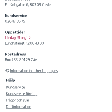
Förrådsgatan 6, 803 09 Gävle
Kundservice
026-17 85 75
Öppettider
Lördag:
Stängt
Lunchstängt: 12:00-13:00
Postadress
Box 783, 801 29 Gävle
Information in other languages
Hjälp
Kundservice
Kundservice företag
Frågor och svar
Driftinformation