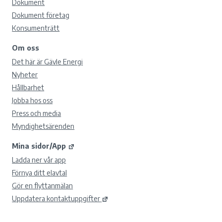
Dokument
Dokument företag
Konsumenträtt
Om oss
Det här är Gävle Energi
Nyheter
Hållbarhet
Jobba hos oss
Press och media
Myndighetsärenden
Mina sidor/App
Ladda ner vår app
Förnya ditt elavtal
Gör en flyttanmälan
Uppdatera kontaktuppgifter