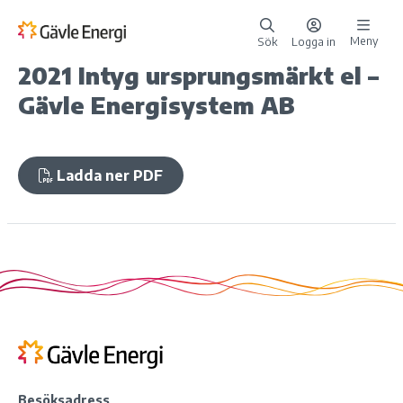
Meny
Sök
Logga in
2021 Intyg ursprungsmärkt el –
Gävle Energisystem AB
Ladda ner PDF
Besöksadress