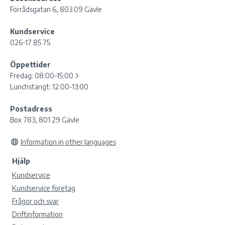
Förrådsgatan 6, 803 09 Gävle
Kundservice
026-17 85 75
Öppettider
Fredag:
08:00–15:00
Lunchstängt: 12:00-13:00
Postadress
Box 783, 801 29 Gävle
Information in other languages
Hjälp
Kundservice
Kundservice företag
Frågor och svar
Driftinformation