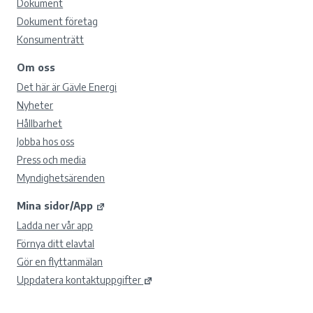
Dokument
Dokument företag
Konsumenträtt
Om oss
Det här är Gävle Energi
Nyheter
Hållbarhet
Jobba hos oss
Press och media
Myndighetsärenden
Mina sidor/App
Ladda ner vår app
Förnya ditt elavtal
Gör en flyttanmälan
Uppdatera kontaktuppgifter