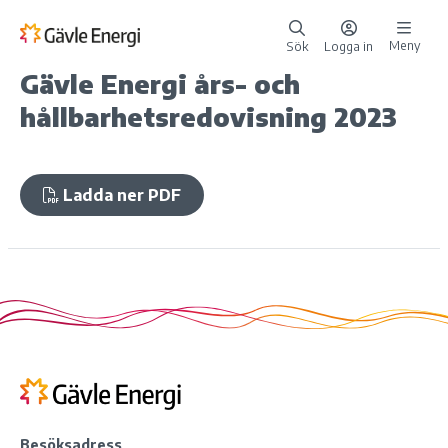
Meny
Sök
Logga in
Gävle Energi års- och
hållbarhetsredovisning 2023
Ladda ner PDF
Besöksadress