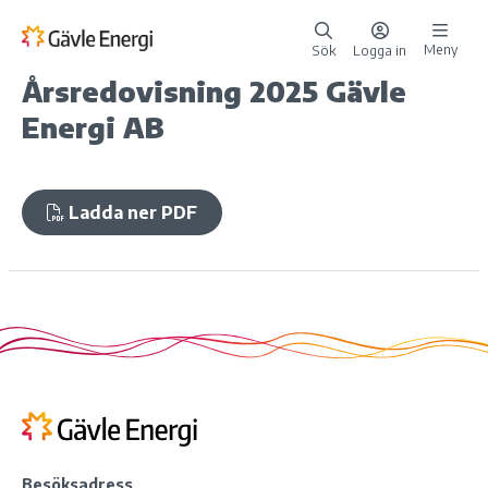
Meny
Sök
Logga in
Årsredovisning 2025 Gävle
Energi AB
Ladda ner PDF
Besöksadress