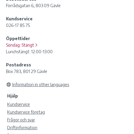
Förrådsgatan 6, 803 09 Gävle
Kundservice
026-17 85 75
Öppettider
Söndag:
Stängt
Lunchstängt: 12:00-13:00
Postadress
Box 783, 801 29 Gävle
Information in other languages
Hjälp
Kundservice
Kundservice företag
Frågor och svar
Driftinformation