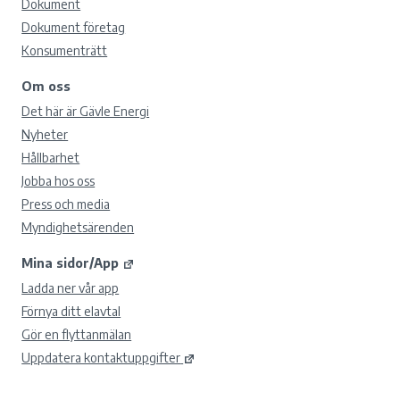
Dokument
Dokument företag
Konsumenträtt
Om oss
Det här är Gävle Energi
Nyheter
Hållbarhet
Jobba hos oss
Press och media
Myndighetsärenden
Mina sidor/App
Ladda ner vår app
Förnya ditt elavtal
Gör en flyttanmälan
Uppdatera kontaktuppgifter