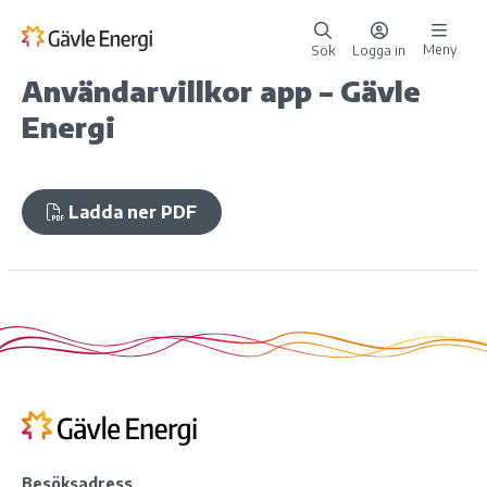
Meny
Sök
Logga in
Användarvillkor app – Gävle
Energi
Ladda ner PDF
Besöksadress