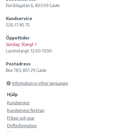
Förrådsgatan 6, 803 09 Gävle
Kundservice
026-17 85 75
Öppettider
Söndag:
Stängt
Lunchstängt: 12:00-13:00
Postadress
Box 783, 801 29 Gävle
Information in other languages
Hjälp
Kundservice
Kundservice företag
Frågor och svar
Driftinformation