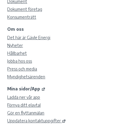
Dokument
Dokument företag
Konsumenträtt
Om oss
Det här är Gävle Energi
Nyheter
Hållbarhet
Jobba hos oss
Press och media
Myndighetsärenden
Mina sidor/App
Ladda ner vår app
Förnya ditt elavtal
Gör en flyttanmälan
Uppdatera kontaktuppgifter