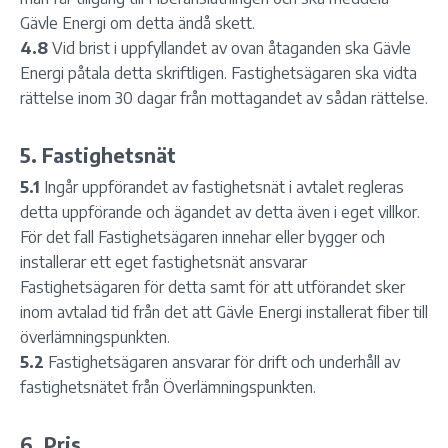
Gävle Energi om detta ändå skett.
4.8
Vid brist i uppfyllandet av ovan åtaganden ska Gävle
Energi påtala detta skriftligen. Fastighetsägaren ska vidta
rättelse inom 30 dagar från mottagandet av sådan rättelse.
5. Fastighetsnät
5.1
Ingår uppförandet av fastighetsnät i avtalet regleras
detta uppförande och ägandet av detta även i eget villkor.
För det fall Fastighetsägaren innehar eller bygger och
installerar ett eget fastighetsnät ansvarar
Fastighetsägaren för detta samt för att utförandet sker
inom avtalad tid från det att Gävle Energi installerat fiber till
överlämningspunkten.
5.2
Fastighetsägaren ansvarar för drift och underhåll av
fastighetsnätet från Överlämningspunkten.
6. Pris