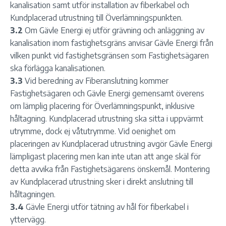
kanalisation samt utför installation av fiberkabel och
Kundplacerad utrustning till Överlämningspunkten.
3.2
Om Gävle Energi ej utför grävning och anläggning av
kanalisation inom fastighetsgräns anvisar Gävle Energi från
vilken punkt vid fastighetsgränsen som Fastighetsägaren
ska förlägga kanalisationen.
3.3
Vid beredning av Fiberanslutning kommer
Fastighetsägaren och Gävle Energi gemensamt överens
om lämplig placering för Överlämningspunkt, inklusive
håltagning. Kundplacerad utrustning ska sitta i uppvärmt
utrymme, dock ej våtutrymme. Vid oenighet om
placeringen av Kundplacerad utrustning avgör Gävle Energi
lämpligast placering men kan inte utan att ange skäl för
detta avvika från Fastighetsägarens önskemål. Montering
av Kundplacerad utrustning sker i direkt anslutning till
håltagningen.
3.4
Gävle Energi utför tätning av hål för fiberkabel i
yttervägg.