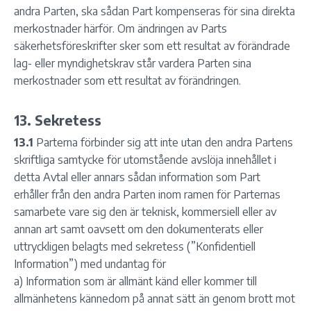
andra Parten, ska sådan Part kompenseras för sina direkta
merkostnader härför. Om ändringen av Parts
säkerhetsföreskrifter sker som ett resultat av förändrade
lag- eller myndighetskrav står vardera Parten sina
merkostnader som ett resultat av förändringen.
13. Sekretess
13.1
Parterna förbinder sig att inte utan den andra Partens
skriftliga samtycke för utomstående avslöja innehållet i
detta Avtal eller annars sådan information som Part
erhåller från den andra Parten inom ramen för Parternas
samarbete vare sig den är teknisk, kommersiell eller av
annan art samt oavsett om den dokumenterats eller
uttryckligen belagts med sekretess (”Konfidentiell
Information”) med undantag för
a) Information som är allmänt känd eller kommer till
allmänhetens kännedom på annat sätt än genom brott mot