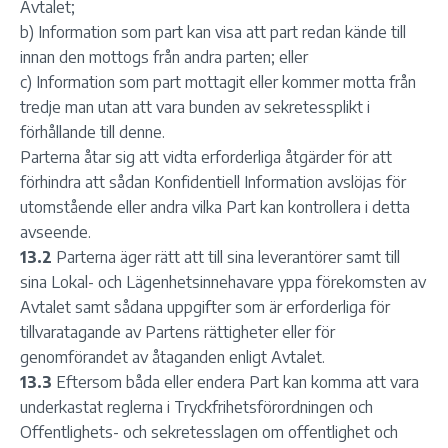
Avtalet;
b) Information som part kan visa att part redan kände till
innan den mottogs från andra parten; eller
c) Information som part mottagit eller kommer motta från
tredje man utan att vara bunden av sekretessplikt i
förhållande till denne.
Parterna åtar sig att vidta erforderliga åtgärder för att
förhindra att sådan Konfidentiell Information avslöjas för
utomstående eller andra vilka Part kan kontrollera i detta
avseende.
13.2
Parterna äger rätt att till sina leverantörer samt till
sina Lokal- och Lägenhetsinnehavare yppa förekomsten av
Avtalet samt sådana uppgifter som är erforderliga för
tillvaratagande av Partens rättigheter eller för
genomförandet av åtaganden enligt Avtalet.
13.3
Eftersom båda eller endera Part kan komma att vara
underkastat reglerna i Tryckfrihetsförordningen och
Offentlighets- och sekretesslagen om offentlighet och