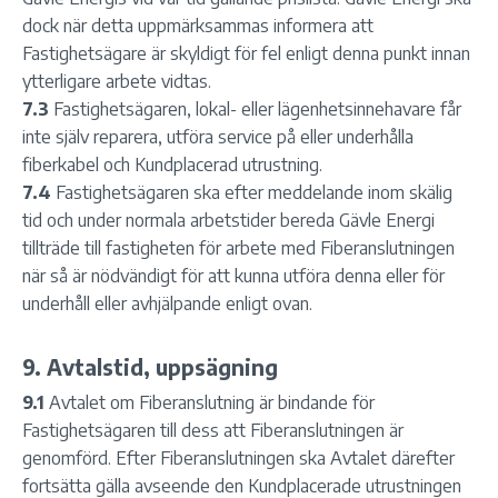
dock när detta uppmärksammas informera att
Fastighetsägare är skyldigt för fel enligt denna punkt innan
ytterligare arbete vidtas.
7.3
Fastighetsägaren, lokal- eller lägenhetsinnehavare får
inte själv reparera, utföra service på eller underhålla
fiberkabel och Kundplacerad utrustning.
7.4
Fastighetsägaren ska efter meddelande inom skälig
tid och under normala arbetstider bereda Gävle Energi
tillträde till fastigheten för arbete med Fiberanslutningen
när så är nödvändigt för att kunna utföra denna eller för
underhåll eller avhjälpande enligt ovan.
9. Avtalstid, uppsägning
9.1
Avtalet om Fiberanslutning är bindande för
Fastighetsägaren till dess att Fiberanslutningen är
genomförd. Efter Fiberanslutningen ska Avtalet därefter
fortsätta gälla avseende den Kundplacerade utrustningen