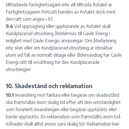
tillträdande fastighetsägare inte vill tillträda Avtalet är
Fastighetsägaren fortsatt bunden av Avtalet dock med
den rätt som anges i 9.1.
9.4
Vid uppsägning eller upphörande av Avtalet skall
Kundplacerad utrustning återlämnas till Gävle Energi i
enlighet med Gävle Energis anvisningar. Om återlämning
inte sker eller om Kundplacerad utrustning är obrukbar
utom vid fall av normalt slitage eller åldersavdrag har Gävle
Energi rätt till ersättning för den Kundplacerade
utrustningen.
10. Skadestånd och reklamation
10.1
Invändning mot faktura eller begäran om skadestånd
ska framställas inom skälig tid efter att den omständighet
som föranlett invändningen eller begäran upptäckts eller
borde upptäckts. En reklamation som framställts inom två
månader skall alltid anses vara skälig tid. Reklamation kan