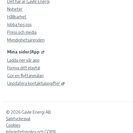
Det här är Gävle Energi
Nyheter
Hållbarhet
Jobba hos oss
Press och media
Myndighetsärenden
Mina sidor/App
Ladda ner vår app
Förnya ditt elavtal
Gör en flyttanmälan
Uppdatera kontaktuppgifter
© 2026 Gävle Energi AB.
Samtyckesval
Cookies
Integritetspolicy och GDPR