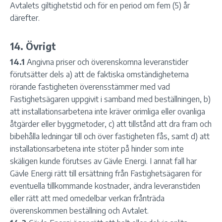
Avtalets giltighetstid och för en period om fem (5) år
därefter.
14. Övrigt
14.1
Angivna priser och överenskomna leveranstider
förutsätter dels a) att de faktiska omständigheterna
rörande fastigheten överensstämmer med vad
Fastighetsägaren uppgivit i samband med beställningen, b)
att installationsarbetena inte kräver orimliga eller ovanliga
åtgärder eller byggmetoder, c) att tillstånd att dra fram och
bibehålla ledningar till och över fastigheten fås, samt d) att
installationsarbetena inte stöter på hinder som inte
skäligen kunde förutses av Gävle Energi. I annat fall har
Gävle Energi rätt till ersättning från Fastighetsägaren för
eventuella tillkommande kostnader, ändra leveranstiden
eller rätt att med omedelbar verkan frånträda
överenskommen beställning och Avtalet.