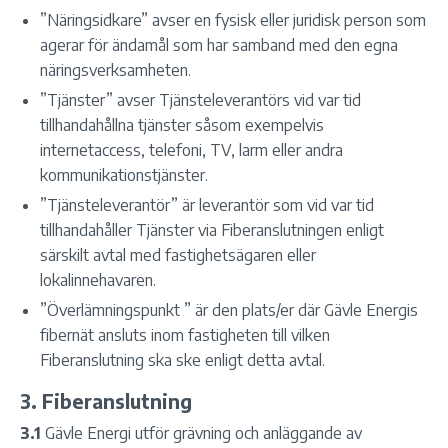
”Näringsidkare” avser en fysisk eller juridisk person som
agerar för ändamål som har samband med den egna
näringsverksamheten.
”Tjänster” avser Tjänsteleverantörs vid var tid
tillhandahållna tjänster såsom exempelvis
internetaccess, telefoni, TV, larm eller andra
kommunikationstjänster.
”Tjänsteleverantör” är leverantör som vid var tid
tillhandahåller Tjänster via Fiberanslutningen enligt
särskilt avtal med fastighetsägaren eller
lokalinnehavaren.
”Överlämningspunkt ” är den plats/er där Gävle Energis
fibernät ansluts inom fastigheten till vilken
Fiberanslutning ska ske enligt detta avtal.
3. Fiberanslutning
3.1
Gävle Energi utför grävning och anläggande av