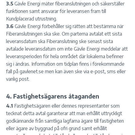
3.5
Gävle Energi mäter fiberanslutningen och säkerställer
funktionen samt ansvarar för leveransen fram till
Kundplacerad utrustning.
3.6
Gävle Energi förbehåller sig rätten att bestämma när
Fiberanslutningen ska ske. Om parterna avtalat ett sista
leveransdatum ska Fiberanslutning ske senast sista
avtalade leveransdatum om inte Gävle Energi meddelar att
leveransperioden för hela området där lokalerna befinner
sig i ändras. Information om tidplan finns i förekommande
fall på gavlenet.se men kan även ske via e-post, sms eller
vanlig post.
4. Fastighetsägarens åtaganden
4.1
Fastighetsägaren eller dennes representanter som
tecknat detta avtal garanterar att man erhållit uttryckligt
godkännande från samtliga lagfarna ägare till fastigheten
eller ägare av byggnad på ofri grund samt erhållit