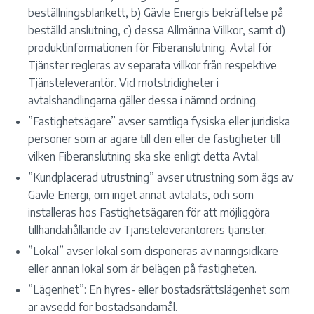
beställningsblankett, b) Gävle Energis bekräftelse på
beställd anslutning, c) dessa Allmänna Villkor, samt d)
produktinformationen för Fiberanslutning. Avtal för
Tjänster regleras av separata villkor från respektive
Tjänsteleverantör. Vid motstridigheter i
avtalshandlingarna gäller dessa i nämnd ordning.
”Fastighetsägare” avser samtliga fysiska eller juridiska
personer som är ägare till den eller de fastigheter till
vilken Fiberanslutning ska ske enligt detta Avtal.
”Kundplacerad utrustning” avser utrustning som ägs av
Gävle Energi, om inget annat avtalats, och som
installeras hos Fastighetsägaren för att möjliggöra
tillhandahållande av Tjänsteleverantörers tjänster.
”Lokal” avser lokal som disponeras av näringsidkare
eller annan lokal som är belägen på fastigheten.
”Lägenhet”: En hyres- eller bostadsrättslägenhet som
är avsedd för bostadsändamål.