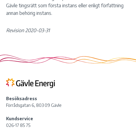
Gävle tingsrätt som första instans eller enligt författning
annan behörig instans.
Revision 2020-03-31
Besöksadress
Förrådsgatan 6, 803 09 Gävle
Kundservice
026-17 85 75