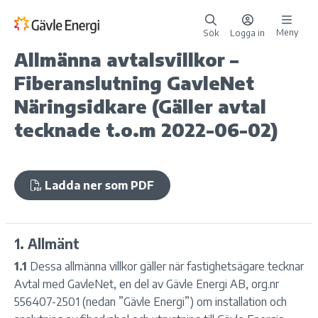
Meny
Sök
Logga in
Allmänna avtalsvillkor –
Fiberanslutning GavleNet
Näringsidkare (Gäller avtal
tecknade t.o.m 2022-06-02)
Ladda ner som PDF
1. Allmänt
1.1
Dessa allmänna villkor gäller när fastighetsägare tecknar
Avtal med GavleNet, en del av Gävle Energi AB, org.nr
556407-2501 (nedan ”Gävle Energi”) om installation och