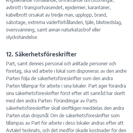
krigsliknande förhållande, omfattande driftstörningar,
avbrott i transportväsendet, epidemier, karantäner,
kabelbrott orsakat av tredje man, upplopp, brand,
sabotage, extrema väderförhållanden, tjäle, blixtnedslag,
översvämning, samt annan naturkatastrof eller
olyckshändelse.
12. Säkerhetsföreskrifter
Part, samt dennes personal och anlitade personer och
företag, ska vid arbete i lokal som disponeras av den andre
Parten följa de säkerhetsföreskrifter som den andra
Parten tillämpar för arbete i sina lokaler. Part äger förändra
sina säkerhetsföreskrifter först efter att samråd har skett
med den andra Parten. Förändringar av Parts
säkerhetsföreskrifter skall skriftligen meddelas den andra
Parten utan dröjsmål. Om de säkerhetsföreskrifter som
tillämpas av Part för arbete i dess lokaler ändras efter att
Avtalet tecknats, och det medför ökade kostnader för den