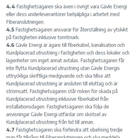
4.4
Fastighetsägaren ska även i övrigt vara Gävle Energi
eller dess underleverantörer behjälpliga i arbetet med
Fiberanslutningen.
4.5
Fastighetsägaren ansvarar för återställning av ytskikt
på fastigheten inklusive tomtmark.
4.6
Gävle Energi är ägare till fiberkabel, kanalisation och
Kundplacerad utrustning i fastigheten och dess lokaler och
lägenheter om inget annat avtalas. Fastighetsägaren får
inte flytta Kundplacerad utrustning utan Gävle Energis
uttryckliga skriftliga medgivande och ska tillse att
Kundplacerad utrustning är ansluten till eluttag och är
strömsatt. Fastighetsägaren står risken för skada på
Kundplacerad utrustning inklusive fiberkabel från
installationsdagen. Fastighetsägaren ska följa de
anvisningar Gävle Energi utfärdar om skötsel av
Kundplacerad utrustning från tid till annan.
4.7
Fastighetsägaren ska förhindra att obehörig tredje
man får tillgång till Fiberanslutningen och ska meddela