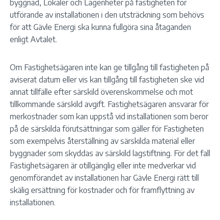
byggnad, Lokaler och Lägenheter på fastigheten för
utförande av installationen i den utsträckning som behövs
för att Gävle Energi ska kunna fullgöra sina åtaganden
enligt Avtalet.
Om Fastighetsägaren inte kan ge tillgång till fastigheten på
aviserat datum eller vis kan tillgång till fastigheten ske vid
annat tillfälle efter särskild överenskommelse och mot
tillkommande särskild avgift. Fastighetsägaren ansvarar för
merkostnader som kan uppstå vid installationen som beror
på de särskilda förutsättningar som gäller för Fastigheten
som exempelvis återställning av särskilda material eller
byggnader som skyddas av särskild lagstiftning. För det fall
Fastighetsägaren är otillgänglig eller inte medverkar vid
genomförandet av installationen har Gävle Energi rätt till
skälig ersättning för kostnader och för framflyttning av
installationen.