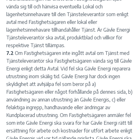
vända sig till och hänvisa eventuella Lokal och
lägenhetsinnehavare till den Tjänsteleverantör som enligt
avtal med Fastighetsägaren eller lokal eller
lägenhetsinnehavare tillhandahåller Tjänst. Är Gävle Energi
Tjänsteleverantör ska avtal, produktblad och villkor för
respektive Tjänst tillämpas.
7.2
Om Fastighetsägaren inte ingått avtal om Tjänst med
Tjänsteleverantör ska Fastighetsägaren vända sig till Gävle
Energi enligt detta Avtal. Vid fel ska Gävle Energi reparera
utrustning inom skälig tid. Gävle Energi har dock ingen
skyldighet att avhjälpa fel som beror på a)
Fastighetsägaren eller något förhållande på dennes sida, b)
användning av annan utrustning än Gävle Energis, c) eller
felaktiga ingrepp, handhavande eller ändringar av
Kundplacerad utrustning. Om Fastighetsägaren anmäler fel
som inte Gävle Energi ska svara för har Gävle Energi rätt till
ersättning för arbete och kostnader för utfört arbete enligt
Gävle Energis vid var tid gällande prislista. Gävle Energi ska