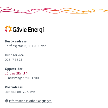
Besöksadress
Förrådsgatan 6, 803 09 Gävle
Kundservice
026-17 85 75
Öppettider
Lördag:
Stängt
Lunchstängt: 12:00-13:00
Postadress
Box 783, 801 29 Gävle
Information in other languages