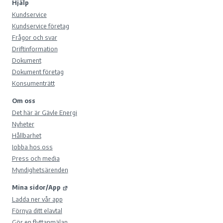
Hjälp
Kundservice
Kundservice företag
Frågor och svar
Driftinformation
Dokument
Dokument företag
Konsumenträtt
Om oss
Det här är Gävle Energi
Nyheter
Hållbarhet
Jobba hos oss
Press och media
Myndighetsärenden
Mina sidor/App
Ladda ner vår app
Förnya ditt elavtal
Gör en flyttanmälan