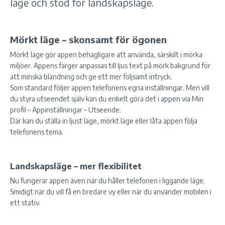
läge och stöd för landskapsläge.
Mörkt läge – skonsamt för ögonen
Mörkt läge gör appen behagligare att använda, särskilt i mörka
miljöer. Appens färger anpassas till ljus text på mörk bakgrund för
att minska bländning och ge ett mer följsamt intryck.
Som standard följer appen telefonens egna inställningar. Men vill
du styra utseendet själv kan du enkelt göra det i appen via Min
profil – Appinställningar – Utseende.
Där kan du ställa in ljust läge, mörkt läge eller låta appen följa
telefonens tema.
Landskapsläge – mer flexibilitet
Nu fungerar appen även när du håller telefonen i liggande läge.
Smidigt när du vill få en bredare vy eller när du använder mobilen i
ett stativ.