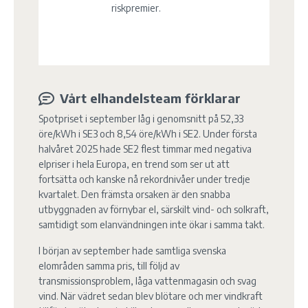
riskpremier.
Vårt elhandelsteam förklarar
Spotpriset i september låg i genomsnitt på 52,33
öre/kWh i SE3 och 8,54 öre/kWh i SE2. Under första
halvåret 2025 hade SE2 flest timmar med negativa
elpriser i hela Europa, en trend som ser ut att
fortsätta och kanske nå rekordnivåer under tredje
kvartalet. Den främsta orsaken är den snabba
utbyggnaden av förnybar el, särskilt vind- och solkraft,
samtidigt som elanvändningen inte ökar i samma takt.
I början av september hade samtliga svenska
elområden samma pris, till följd av
transmissionsproblem, låga vattenmagasin och svag
vind. När vädret sedan blev blötare och mer vindkraft