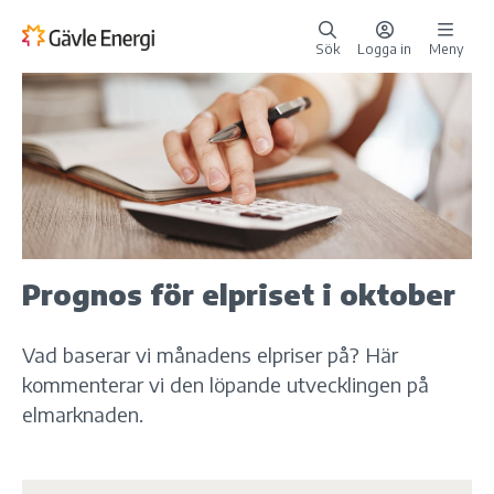
Sök
Logga in
Meny
Prognos för elpriset i oktober
Vad baserar vi månadens elpriser på? Här
kommenterar vi den löpande utvecklingen på
elmarknaden.