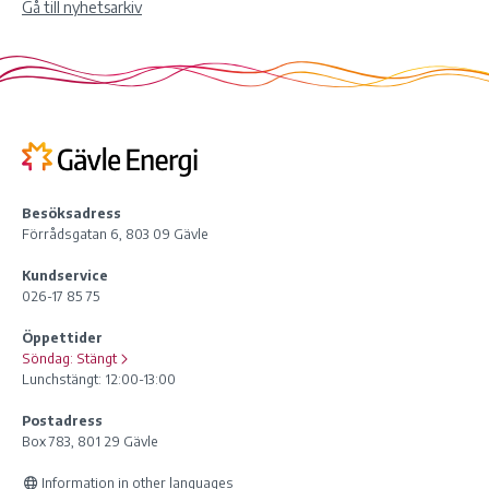
Gå till nyhetsarkiv
Besöksadress
Förrådsgatan 6, 803 09 Gävle
Kundservice
026-17 85 75
Öppettider
Söndag:
Stängt
Lunchstängt: 12:00-13:00
Postadress
Box 783, 801 29 Gävle
Information in other languages