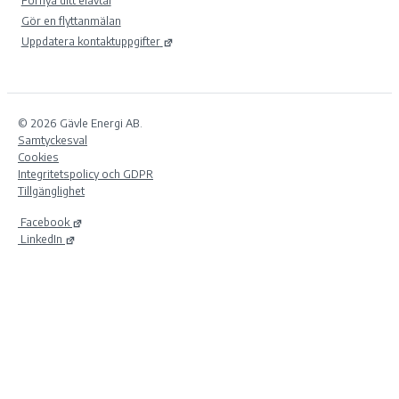
Förnya ditt elavtal
Gör en flyttanmälan
Uppdatera kontaktuppgifter
© 2026 Gävle Energi AB.
Samtyckesval
Cookies
Integritetspolicy och GDPR
Tillgänglighet
Facebook
LinkedIn