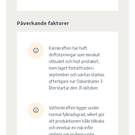
Påverkande faktorer
Kärnkraften har haft
driftstörningar som minskat
utbudet och höjt pristaket,
men läget förbättrades i
september och väntas stärkas
ytterligare när Oskarshamn 3
återstartar den 31 oktober.
Vattenkraften ligger under
normal fyllnadsgrad, vilket gör
att produktionen hålls tillbaka
och innebär en risk inför
vintern om nivåerna inte