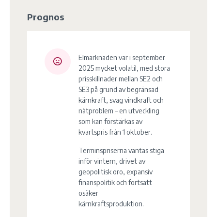
Prognos
Elmarknaden var i september
2025 mycket volatil, med stora
prisskillnader mellan SE2 och
SE3 på grund av begränsad
kärnkraft, svag vindkraft och
nätproblem – en utveckling
som kan förstärkas av
kvartspris från 1 oktober.
Terminspriserna väntas stiga
inför vintern, drivet av
geopolitisk oro, expansiv
finanspolitik och fortsatt
osäker
kärnkraftsproduktion.