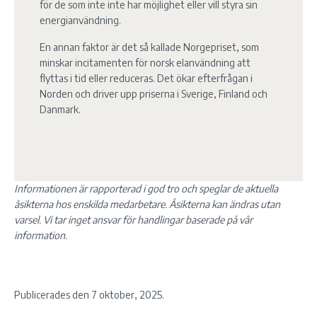
för de som inte inte har möjlighet eller vill styra sin
energianvändning.
En annan faktor är det så kallade Norgepriset, som
minskar incitamenten för norsk elanvändning att
flyttas i tid eller reduceras. Det ökar efterfrågan i
Norden och driver upp priserna i Sverige, Finland och
Danmark.
Informationen är rapporterad i god tro och speglar de aktuella
åsikterna hos enskilda medarbetare. Åsikterna kan ändras utan
varsel. Vi tar inget ansvar för handlingar baserade på vår
information.
Publicerades den 7 oktober, 2025.