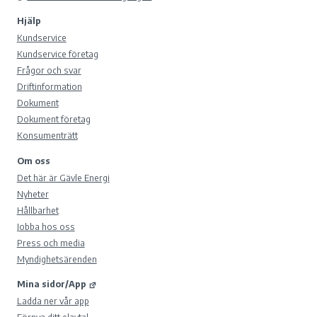
Hjälp
Kundservice
Kundservice företag
Frågor och svar
Driftinformation
Dokument
Dokument företag
Konsumenträtt
Om oss
Det här är Gävle Energi
Nyheter
Hållbarhet
Jobba hos oss
Press och media
Myndighetsärenden
Mina sidor/App
Ladda ner vår app