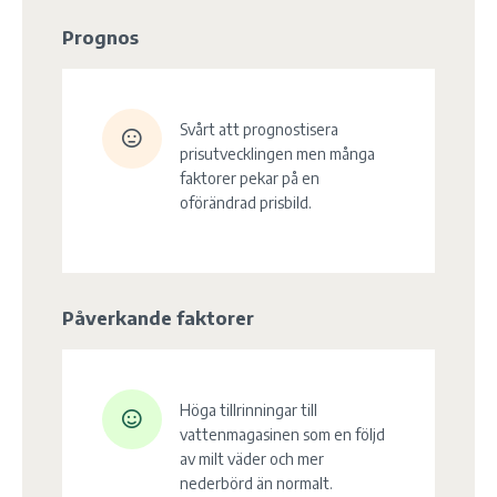
Prognos
Svårt att prognostisera
prisutvecklingen men många
faktorer pekar på en
oförändrad prisbild.
Påverkande faktorer
Höga tillrinningar till
vattenmagasinen som en följd
av milt väder och mer
nederbörd än normalt.