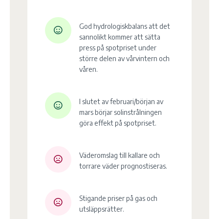
God hydrologiskbalans att det
sannolikt kommer att sätta
press på spotpriset under
större delen av vårvintern och
våren.
I slutet av februari/början av
mars börjar solinstrålningen
göra effekt på spotpriset.
Väderomslag till kallare och
torrare väder prognostiseras.
Stigande priser på gas och
utsläppsrätter.