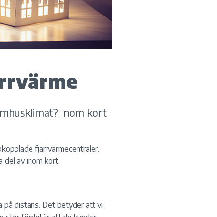
ärrvärme
nomhusklimat? Inom kort
pkopplade fjärrvärmecentraler.
 del av inom kort.
 på distans. Det betyder att vi