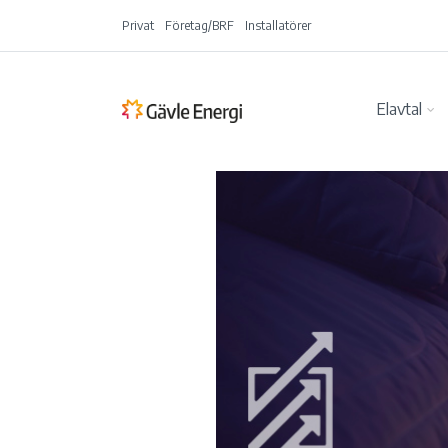
Privat
Företag/BRF
Installatörer
Elavtal