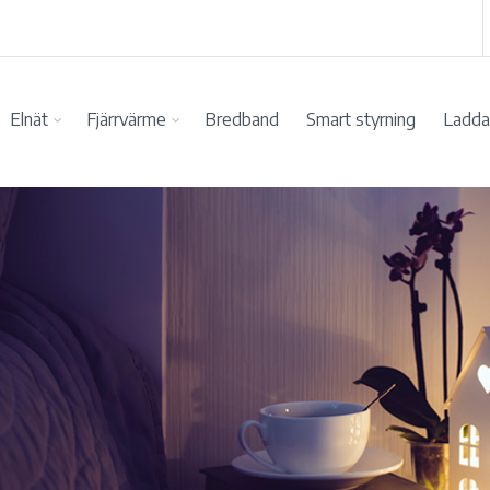
Elnät
Fjärrvärme
Bredband
Smart styrning
Ladda 