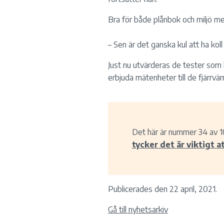
Bra för både plånbok och miljö me
– Sen är det ganska kul att ha koll
Just nu utvärderas de tester so
erbjuda mätenheter till de fjärrvä
Det här är nummer 34 av 1
tycker det är viktigt at
Publicerades den 22 april, 2021.
Gå till nyhetsarkiv