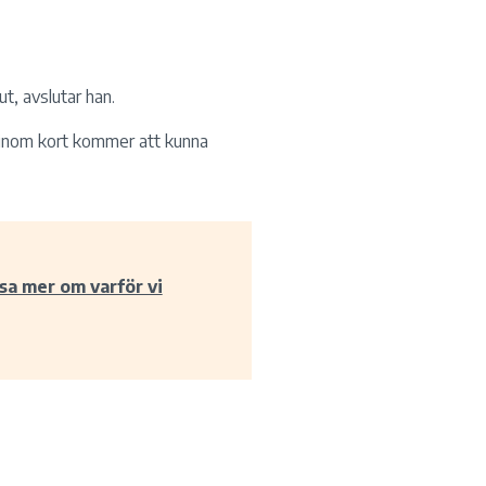
ut, avslutar han.
 inom kort kommer att kunna
sa mer om varför vi