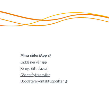
Mina sidor/App
Ladda ner vår app
Förnya ditt elavtal
Gör en flyttanmälan
Uppdatera kontaktuppgifter