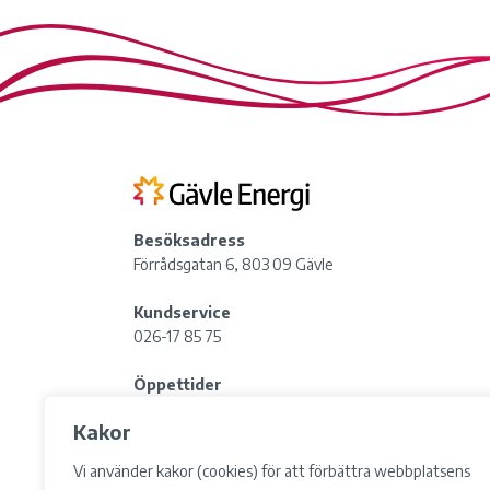
Besöksadress
Förrådsgatan 6, 803 09 Gävle
Kundservice
026-17 85 75
Öppettider
Fredag:
08:00–15:00
Kakor
Lunchstängt: 12:00-13:00
Vi använder kakor (cookies) för att förbättra webbplatsens
Postadress