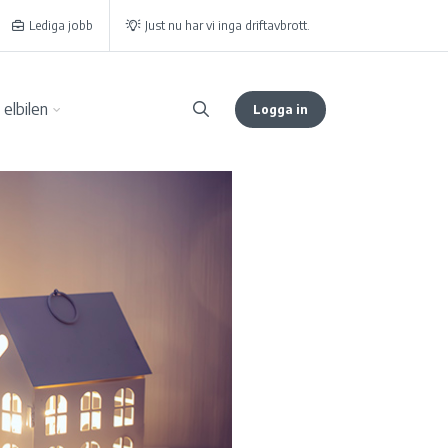
Lediga jobb
Just nu har vi inga driftavbrott.
elbilen
Logga in