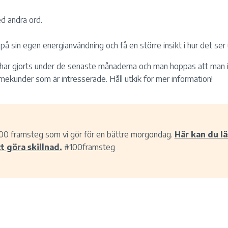
d andra ord.
 på sin egen energianvändning och få en större insikt i hur det ser 
m har gjorts under de senaste månaderna och man hoppas att man
rmekunder som är intresserade. Håll utkik för mer information!
00 framsteg som vi gör för en bättre morgondag.
Här kan du lä
t göra skillnad.
#100framsteg