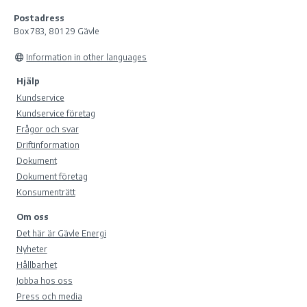
Postadress
Box 783, 801 29 Gävle
Information in other languages
Hjälp
Kundservice
Kundservice företag
Frågor och svar
Driftinformation
Dokument
Dokument företag
Konsumenträtt
Om oss
Det här är Gävle Energi
Nyheter
Hållbarhet
Jobba hos oss
Press och media