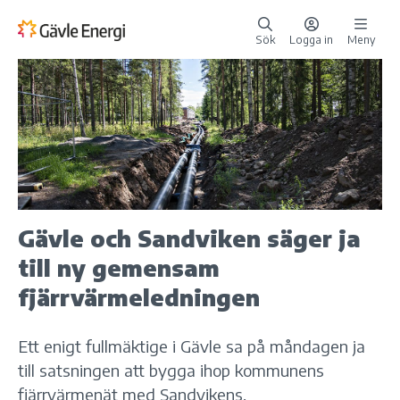
Sök
Logga in
Meny
Gävle och Sandviken säger ja
till ny gemensam
fjärrvärmeledningen
Ett enigt fullmäktige i Gävle sa på måndagen ja
till satsningen att bygga ihop kommunens
fjärrvärmenät med Sandvikens.