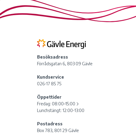
Besöksadress
Förrådsgatan 6, 803 09 Gävle
Kundservice
026-17 85 75
Öppettider
Fredag:
08:00–15:00
Lunchstängt: 12:00-13:00
Postadress
Box 783, 801 29 Gävle