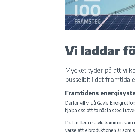
Vi laddar f
Mycket tyder på att vi ko
pusselbit i det framtida 
Framtidens energisyst
Därför vill vi på Gävle Energi utfo
hjälpa oss att ta nästa steg i utv
Det är flera i Gävle kommun som in
varse att elproduktionen är som st