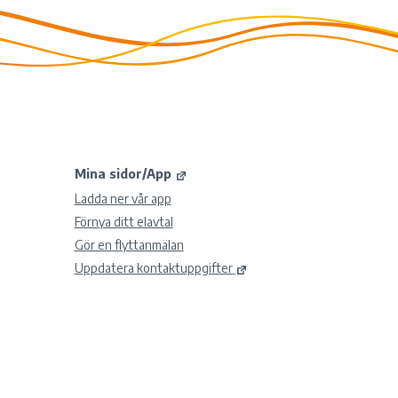
Mina sidor/App
Ladda ner vår app
Förnya ditt elavtal
Gör en flyttanmälan
Uppdatera kontaktuppgifter