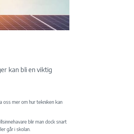
r kan bli en viktig
lära oss mer om hur tekniken kan
ellsinnehavare blir man dock snart
er går i skolan.