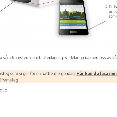
a våra framsteg inom batterilagring. Vi delar gärna med oss av vå
msteg som vi gör för en bättre morgondag.
Här kan du läsa mer
framsteg
020.