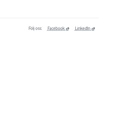
Följ oss:
Facebook
LinkedIn