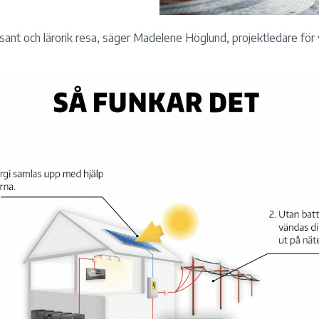
sant och lärorik resa, säger Madelene Höglund, projektledare för v