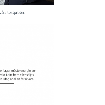
åra testpiloter.