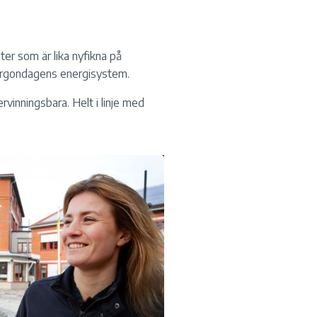
oter som är lika nyfikna på
 morgondagens energisystem.
rvinningsbara. Helt i linje med