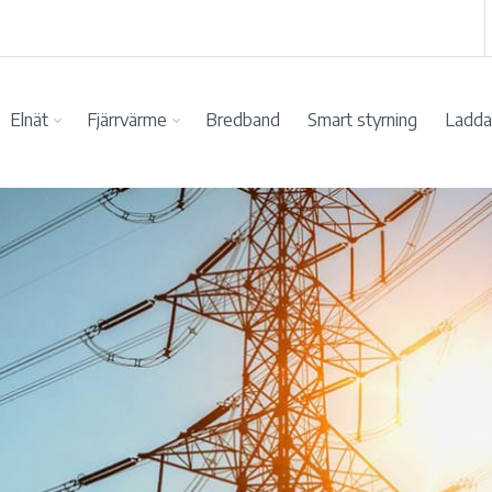
Elnät
Fjärrvärme
Bredband
Smart styrning
Ladda 