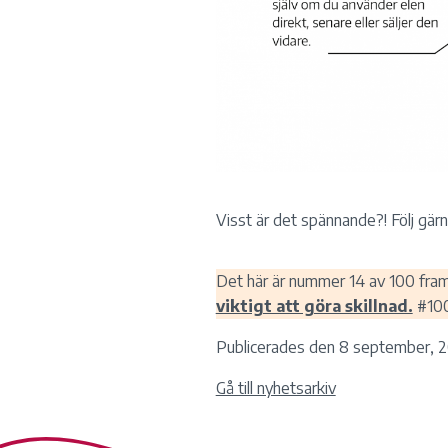
Visst är det spännande?! Följ gärn
Det här är nummer 14 av 100 fra
viktigt att göra skillnad.
#100
Publicerades den 8 september, 2
Gå till nyhetsarkiv