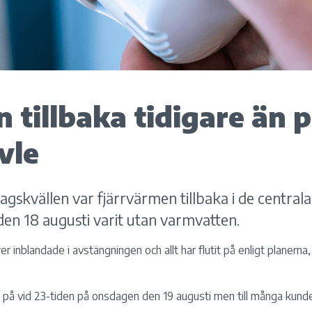
 tillbaka tidigare än p
vle
agskvällen var fjärrvärmen tillbaka i de central
den 18 augusti varit utan varmvatten.
r inblandade i avstängningen och allt har flutit på enligt planerna
s på vid 23-tiden på onsdagen den 19 augusti men till många kunde