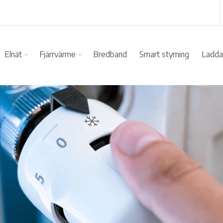
Elnät
Fjärrvärme
Bredband
Smart styrning
Ladda 