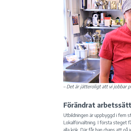
– Det är jätteroligt att vi jobbar
Förändrat arbetssät
Utbildningen är uppbyggd i fem 
Lokalförvaltning. I första steget 
alla kök. Där får han chans att gå