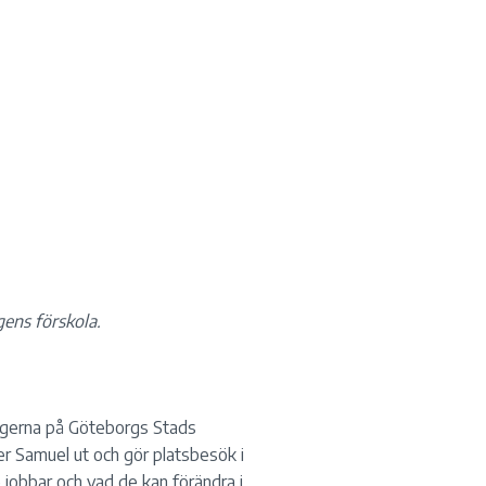
gens förskola.
ogerna på Göteborgs Stads
ker Samuel ut och gör platsbesök i
e jobbar och vad de kan förändra i