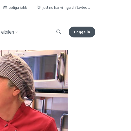
Lediga jobb
Just nu har vi inga driftavbrott.
elbilen
Logga in