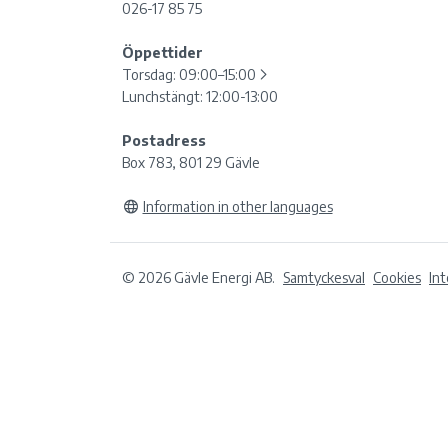
026-17 85 75
Öppettider
Torsdag:
09:00–15:00
Lunchstängt: 12:00-13:00
Postadress
Box 783, 801 29 Gävle
Information in other languages
© 2026 Gävle Energi AB.
Samtyckesval
Cookies
In