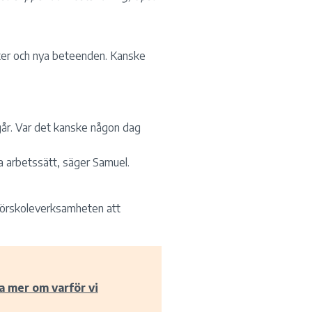
heter och nya beteenden. Kanske
 går. Var det kanske någon dag
a arbetssätt, säger Samuel.
 förskoleverksamheten att
a mer om varför vi