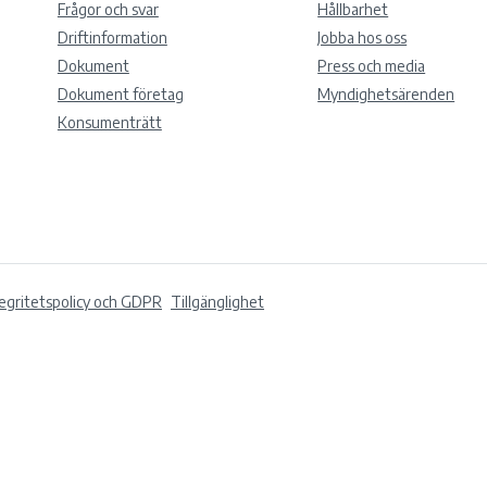
Frågor och svar
Hållbarhet
Driftinformation
Jobba hos oss
Dokument
Press och media
Dokument företag
Myndighetsärenden
Konsumenträtt
tegritetspolicy och GDPR
Tillgänglighet