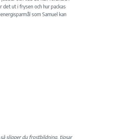
 det ut i frysen och hur packas
ar energisparmål som Samuel kan
 så slipper du frostbildning, tipsar