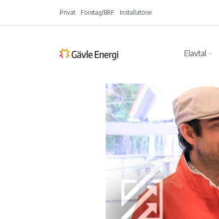
Privat
Företag/BRF
Installatörer
Elavtal