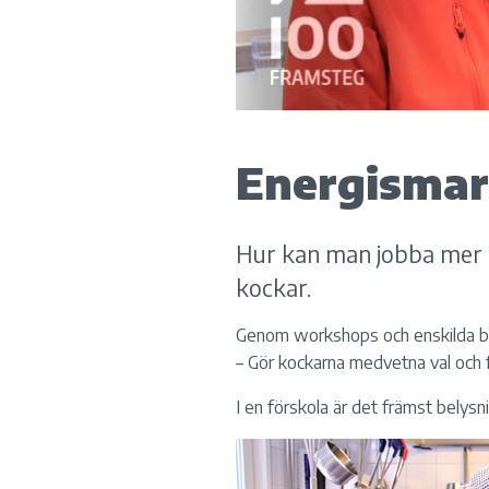
Energismart
Hur kan man jobba mer 
kockar.
Genom workshops och enskilda bes
– Gör kockarna medvetna val och 
I en förskola är det främst belysn