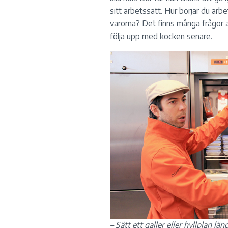
sitt arbetssätt. Hur börjar du ar
varorna? Det finns många frågor a
följa upp med kocken senare.
– Sätt ett galler eller hyllplan lä