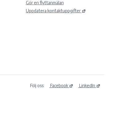
Gör en flyttanmälan
Uppdatera kontaktuppgifter
Följ oss:
Facebook
LinkedIn