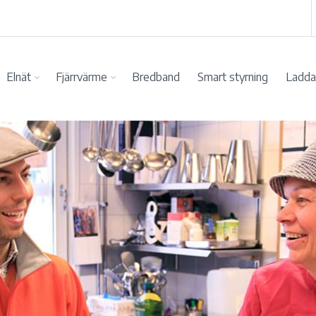
Elnät
Fjärrvärme
Bredband
Smart styrning
Ladda 