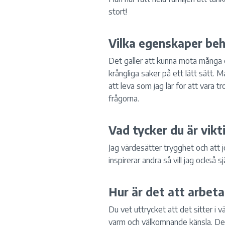
stort!
Vilka egenskaper be
Det gäller att kunna möta många o
krångliga saker på ett lätt sätt. M
att leva som jag lär för att vara t
frågorna.
Vad tycker du är vikt
Jag värdesätter trygghet och att 
inspirerar andra så vill jag också s
Hur är det att arbeta
Du vet uttrycket att det sitter i 
varm och välkomnande känsla. Det 