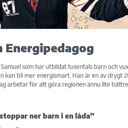
n Energipedagog
Samuel som har utbildat tusentals barn och vux
n kan bli mer energismart. Han är en av drygt
g arbetar för att göra regionen ännu lite bättre
stoppar ner barn i en låda”