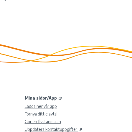
Mina sidor/App
Ladda ner vår app
Förnya ditt elavtal
Gör en flyttanmälan
Uppdatera kontaktuppgifter