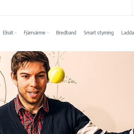
Elnät
Fjärrvärme
Bredband
Smart styrning
Ladda 