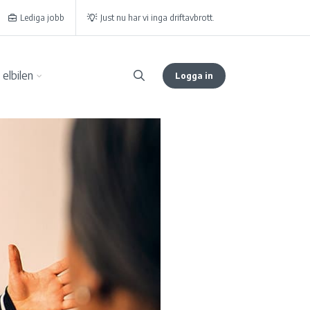
Lediga jobb
Just nu har vi inga driftavbrott.
elbilen
Logga in