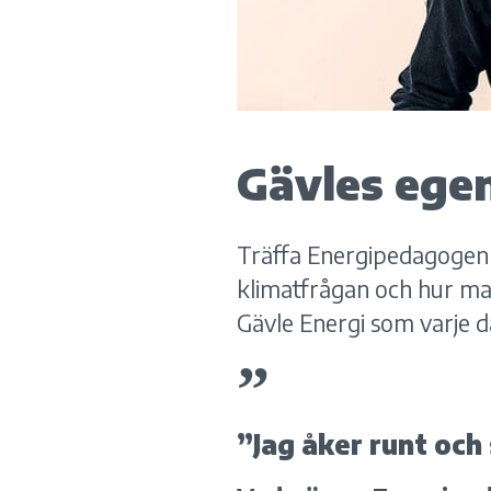
Gävles ege
Träffa Energipedagogen 
klimatfrågan och hur ma
Gävle Energi som varje da
”Jag åker runt och 