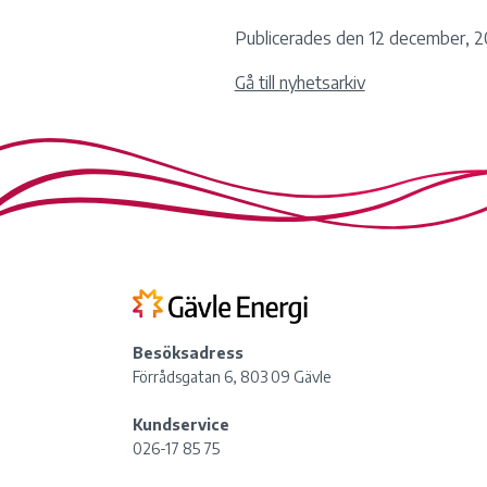
Publicerades den 12 december, 2
Gå till nyhetsarkiv
Besöksadress
Förrådsgatan 6, 803 09 Gävle
Kundservice
026-17 85 75