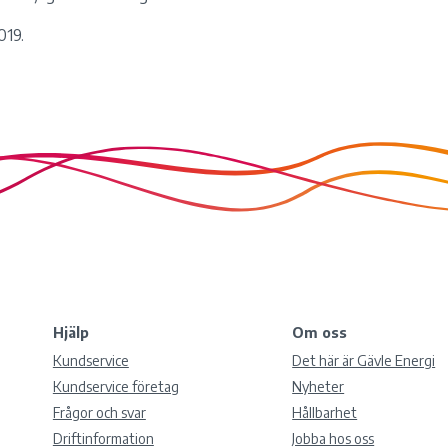
019.
Hjälp
Om oss
Kundservice
Det här är Gävle Energi
Kundservice företag
Nyheter
Frågor och svar
Hållbarhet
Driftinformation
Jobba hos oss