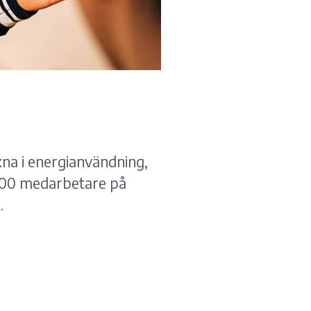
na i energianvändning,
 200 medarbetare på
.