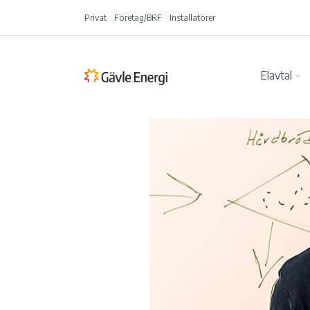
Privat
Företag/BRF
Installatörer
Elavtal