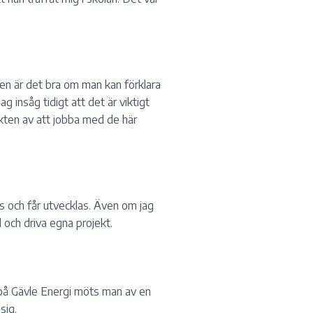
en är det bra om man kan förklara
g insåg tidigt att det är viktigt
vikten av att jobba med de här
s och får utvecklas. Även om jag
id och driva egna projekt.
r på Gävle Energi möts man av en
sig.