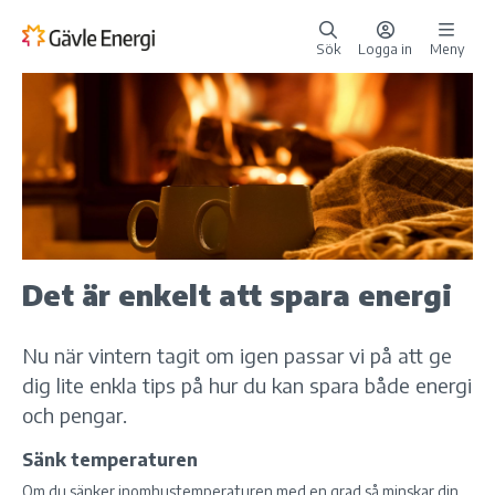
Sök
Logga in
Meny
Det är enkelt att spara energi
Nu när vintern tagit om igen passar vi på att ge
dig lite enkla tips på hur du kan spara både energi
och pengar.
Sänk temperaturen
Om du sänker inomhustemperaturen med en grad så minskar din