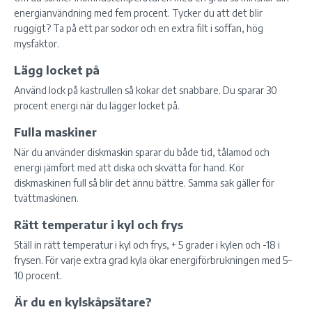
energianvändning med fem procent. Tycker du att det blir
ruggigt? Ta på ett par sockor och en extra filt i soffan, hög
mysfaktor.
Lägg locket på
Använd lock på kastrullen så kokar det snabbare. Du sparar 30
procent energi när du lägger locket på.
Fulla maskiner
När du använder diskmaskin sparar du både tid, tålamod och
energi jämfört med att diska och skvätta för hand. Kör
diskmaskinen full så blir det ännu bättre. Samma sak gäller för
tvättmaskinen.
Rätt temperatur i kyl och frys
Ställ in rätt temperatur i kyl och frys, + 5 grader i kylen och -18 i
frysen. För varje extra grad kyla ökar energiförbrukningen med 5–
10 procent.
Är du en kylskåpsätare?