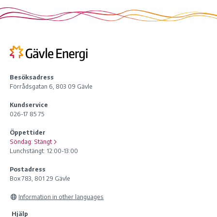
Besöksadress
Förrådsgatan 6, 803 09 Gävle
Kundservice
026-17 85 75
Öppettider
Söndag:
Stängt
Lunchstängt: 12:00-13:00
Postadress
Box 783, 801 29 Gävle
Information in other languages
Hjälp