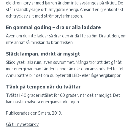
elektronikprylar med fjärren är dom inte avstängda på riktigt. De
står i standby-läge och smygdrar energi. Använd en grenkontakt
och tryck av allt med strömbrytarknappen.
En gammal goding – dra ur alla laddare
Även om du inte laddar så drar den ändå lite ström. Dra ut den, om
inte annat så minskar du brandrisken.
Släck lampan, mörkt är mysigt
Släck lyset i alla rum, även sovrummet. Många tror att det går åt
mer energi när man tänder lampor än när dom används. Fel fel fel.
Ännu bättre blir det om du byter till LED- eller lågenergilampor.
Tänk på tempen när du tvättar
Tvätta i 40 grader istället för 60 grader, när det är möjligt. Det
kan nästan halvera energianvändningen.
Publicerades den 5 mars, 2019.
Gå till nyhetsarkiv