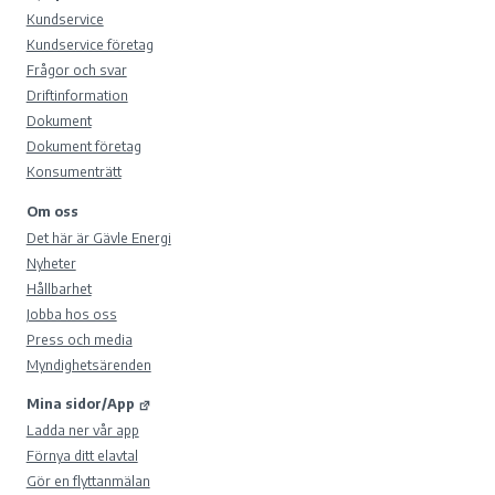
Kundservice
Kundservice företag
Frågor och svar
Driftinformation
Dokument
Dokument företag
Konsumenträtt
Om oss
Det här är Gävle Energi
Nyheter
Hållbarhet
Jobba hos oss
Press och media
Myndighetsärenden
Mina sidor/App
Ladda ner vår app
Förnya ditt elavtal
Gör en flyttanmälan