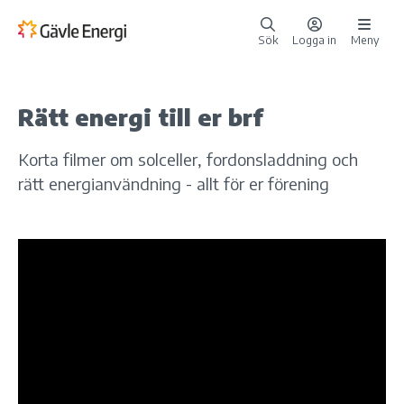
Sök
Logga in
Meny
Rätt energi till er brf
Korta filmer om solceller, fordonsladdning och
rätt energianvändning - allt för er förening