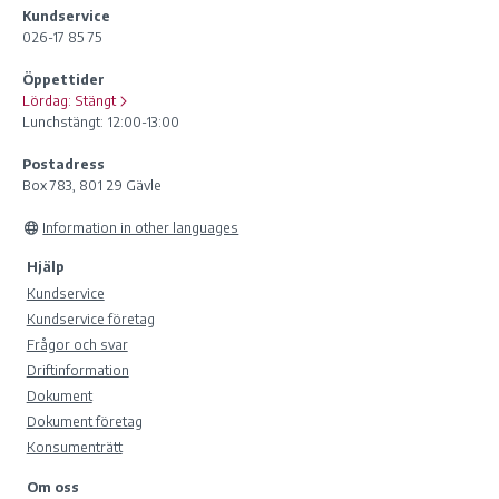
Kundservice
026-17 85 75
Öppettider
Lördag:
Stängt
Lunchstängt: 12:00-13:00
Postadress
Box 783, 801 29 Gävle
Information in other languages
Hjälp
Kundservice
Kundservice företag
Frågor och svar
Driftinformation
Dokument
Dokument företag
Konsumenträtt
Om oss