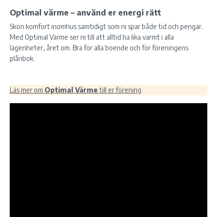
Optimal värme – använd er energi rätt
Skön komfort inomhus samtidigt som ni spar både tid och pengar.
Med Optimal Värme ser ni till att alltid ha lika varmt i alla
lägenheter, året om. Bra för alla boende och för föreningens
plånbok.
Läs mer om
Optimal Värme
till er förening