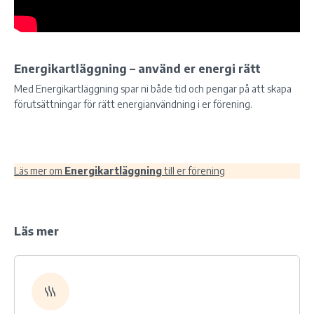
Energikartläggning – använd er energi rätt
Med Energikartläggning spar ni både tid och pengar på att skapa
förutsättningar för rätt energianvändning i er förening.
Läs mer om
Energikartläggning
till er förening
Läs mer