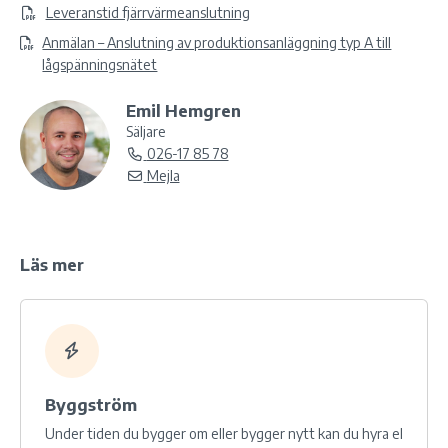
Leveranstid fjärrvärmeanslutning
Anmälan – Anslutning av produktionsanläggning typ A till
lågspänningsnätet
Emil Hemgren
Säljare
026-17 85 78
Mejla
Läs mer
Byggström
Under tiden du bygger om eller bygger nytt kan du hyra el