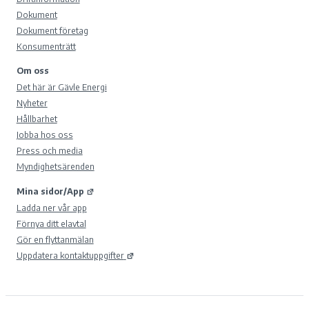
Dokument
Dokument företag
Konsumenträtt
Om oss
Det här är Gävle Energi
Nyheter
Hållbarhet
Jobba hos oss
Press och media
Myndighetsärenden
Mina sidor/App
Ladda ner vår app
Förnya ditt elavtal
Gör en flyttanmälan
Uppdatera kontaktuppgifter