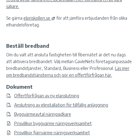
säljare.
Se gärna
elpriskollen.se
för att jämföra erbjudanden från olika
elhandelsföretag.
Beställ bredband
Om du valt att ansluta fastigheten till fibernätet är det nu dags
att aktivera bredbandet. Välj mellan GavleNets företagsanpassade
bredbandstjänster, Standard, Business eller Professional.
Läs mer
om bredbandstjänsterna och gör en offertförfrågan här.
Dokument
Offertförfrågan av ny elanslutning
Anslutning av elinstallation för tillfällig anläggning
Byggvärmeavtal näringsidkare
Prisvillkor byggvärme näringsverksamhet
Prisvillkor fjärrvärme näringsverksamhet