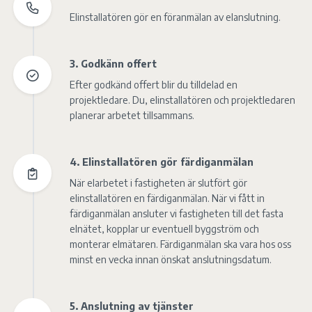
Elinstallatören gör en föranmälan av elanslutning.
3. Godkänn offert
Efter godkänd offert blir du tilldelad en
projektledare. Du, elinstallatören och projektledaren
planerar arbetet tillsammans.
4. Elinstallatören gör färdiganmälan
När elarbetet i fastigheten är slutfört gör
elinstallatören en färdiganmälan. När vi fått in
färdiganmälan ansluter vi fastigheten till det fasta
elnätet, kopplar ur eventuell byggström och
monterar elmätaren. Färdiganmälan ska vara hos oss
minst en vecka innan önskat anslutningsdatum.
5. Anslutning av tjänster