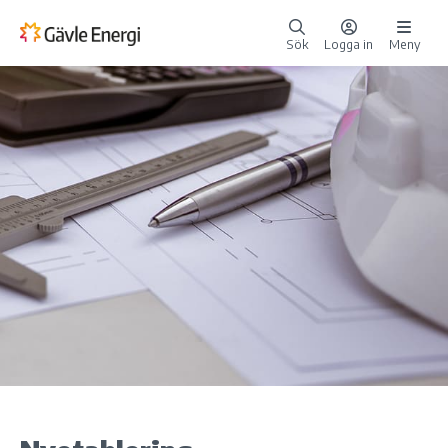
Sök
Logga in
Meny