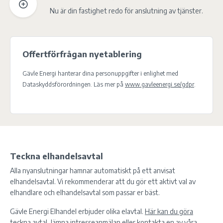
Nu är din fastighet redo för anslutning av tjänster.
Offertförfrågan nyetablering
Gävle Energi hanterar dina personuppgifter i enlighet med
Dataskyddsförordningen. Läs mer på
www.gavleenergi.se/gdpr
.
Teckna elhandelsavtal
Alla nyanslutningar hamnar automatiskt på ett anvisat
elhandelsavtal. Vi rekommenderar att du gör ett aktivt val av
elhandlare och elhandelsavtal som passar er bäst.
Gävle Energi Elhandel erbjuder olika elavtal.
Här kan du göra
teckna avtal, lämna intresseanmälan eller kontakta en av våra