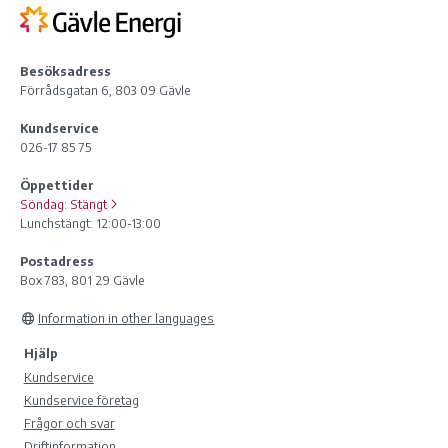
Besöksadress
Förrådsgatan 6, 803 09 Gävle
Kundservice
026-17 85 75
Öppettider
Söndag:
Stängt
Lunchstängt: 12:00-13:00
Postadress
Box 783, 801 29 Gävle
Information in other languages
Hjälp
Kundservice
Kundservice företag
Frågor och svar
Driftinformation