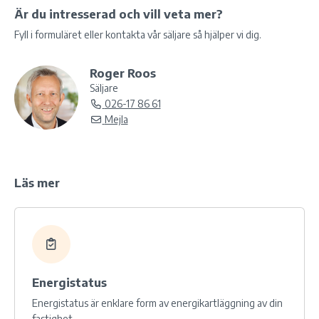
Är du intresserad och vill veta mer?
Fyll i formuläret eller kontakta vår säljare så hjälper vi dig.
Roger Roos
Säljare
026-17 86 61
Mejla
Läs mer
Energistatus
Energistatus är enklare form av energikartläggning av din
fastighet.