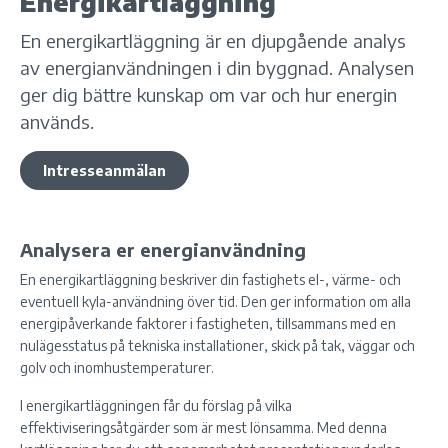
Energikartläggning
En energikartläggning är en djupgående analys
av energianvändningen i din byggnad. Analysen
ger dig bättre kunskap om var och hur energin
används.
Intresseanmälan
Analysera er energianvändning
En energikartläggning beskriver din fastighets el-, värme- och
eventuell kyla-användning över tid. Den ger information om alla
energipåverkande faktorer i fastigheten, tillsammans med en
nulägesstatus på tekniska installationer, skick på tak, väggar och
golv och inomhustemperaturer.
I energikartläggningen får du förslag på vilka
effektiviseringsåtgärder som är mest lönsamma. Med denna