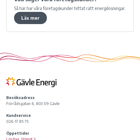
Så här har våra företagskunder hittat rätt energilösningar.
Läs mer
Besöksadress
Förrådsgatan 6, 803 09 Gävle
Kundservice
026-17 85 75
Öppettider
Lördag:
Stängt