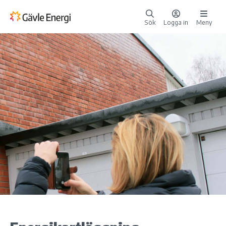
Sök
Logga in
Meny