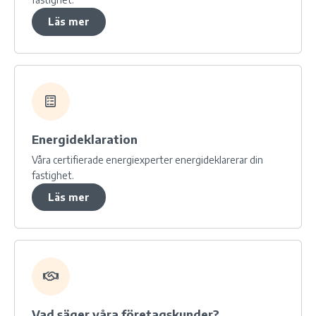
Läs mer
Energideklaration
Våra certifierade energiexperter energideklarerar din
fastighet.
Läs mer
Vad säger våra företagskunder?