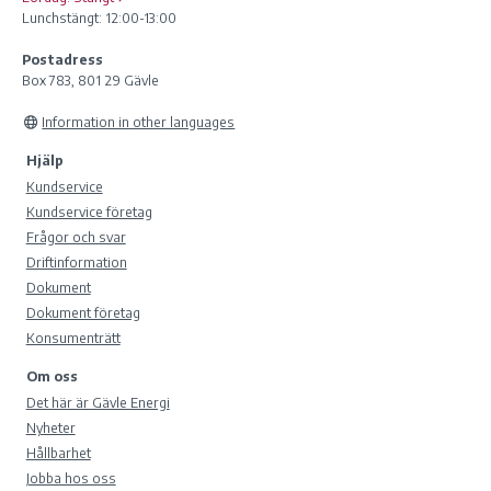
Lunchstängt: 12:00-13:00
Postadress
Box 783, 801 29 Gävle
Information in other languages
Hjälp
Kundservice
Kundservice företag
Frågor och svar
Driftinformation
Dokument
Dokument företag
Konsumenträtt
Om oss
Det här är Gävle Energi
Nyheter
Hållbarhet
Jobba hos oss