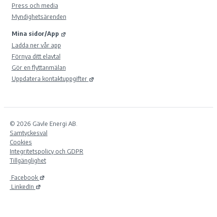
Press och media
Myndighetsärenden
Mina sidor/App
Ladda ner vår app
Förnya ditt elavtal
Gör en flyttanmälan
Uppdatera kontaktuppgifter
© 2026 Gävle Energi AB.
Samtyckesval
Cookies
Integritetspolicy och GDPR
Tillgänglighet
Facebook
LinkedIn