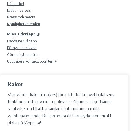
Hållbarhet
Jobba hos oss
Press och media
Myndighetsärenden
Mina sidor/App
Ladda ner vår app
Förnya ditt elavtal
Gör en flyttanmälan
Uppdatera kontaktuppgifter
Kakor
© 2026 Gävle Energi AB.
Samtyckesval
Vi använder kakor (cookies) för att förbättra webbplatsens
Cookies
funktioner och användarupplevelse. Genom att godkänna
Integritetspolicy och GDPR
samtycker du till att vi samlar in information om ditt
Tillgänglighet
webbanvändande. Du kan ändra ditt samtycke genom att
Facebook
klicka på "Anpassa".
LinkedIn