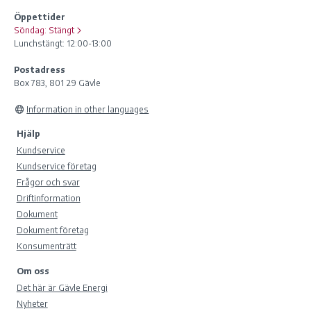
Öppettider
Söndag:
Stängt
Lunchstängt: 12:00-13:00
Postadress
Box 783, 801 29 Gävle
Information in other languages
Hjälp
Kundservice
Kundservice företag
Frågor och svar
Driftinformation
Dokument
Dokument företag
Konsumenträtt
Om oss
Det här är Gävle Energi
Nyheter