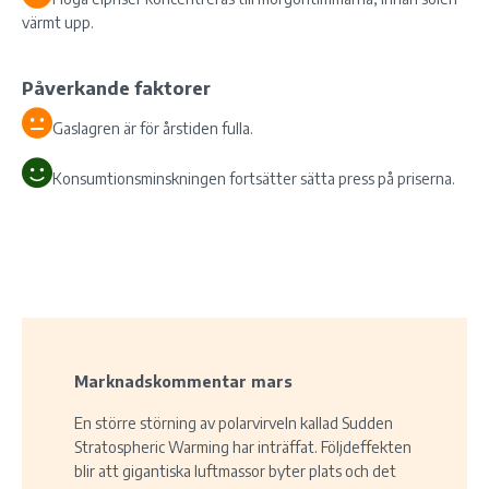
värmt upp.
Påverkande faktorer
Gaslagren är för årstiden fulla.
Konsumtionsminskningen fortsätter sätta press på priserna.
Marknadskommentar mars
En större störning av polarvirveln kallad Sudden
Stratospheric Warming har inträffat. Följdeffekten
blir att gigantiska luftmassor byter plats och det