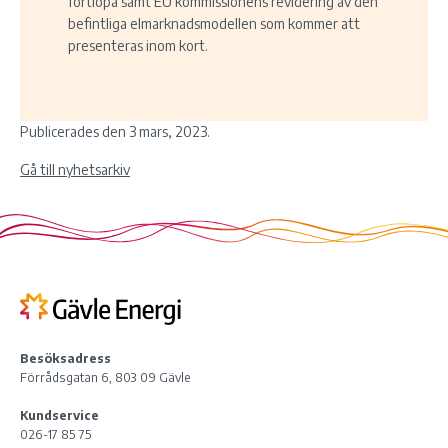
fortlöpa samt EU kommissionens revidering av den
befintliga elmarknadsmodellen som kommer att
presenteras inom kort.
Publicerades den 3 mars, 2023.
Gå till nyhetsarkiv
Besöksadress
Förrådsgatan 6, 803 09 Gävle
Kundservice
026-17 85 75